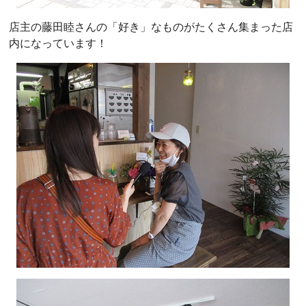
店主の藤田睦さんの「好き」なものがたくさん集まった店
内になっています！