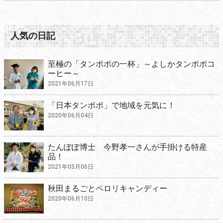
人気の日記
至極の「タンポポの一杯」～よしかタンポポコ
ーヒー～
2021年06月17日
「日本タンポポ」で地域を元気に！
2020年06月04日
たんぽぽ博士 今野孝一さんが手掛ける特産
品！
2021年05月06日
秋田まるごとペロリキャンディー
2020年06月10日