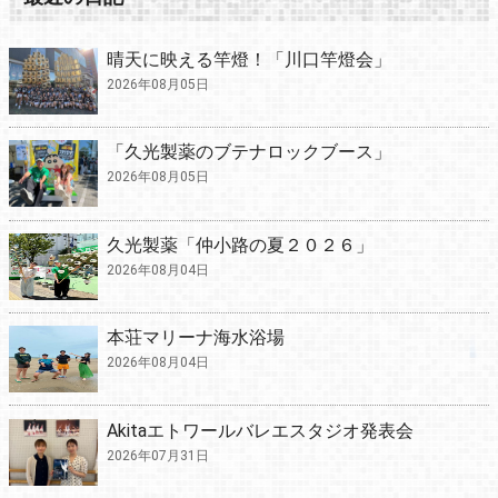
晴天に映える竿燈！「川口竿燈会」
2026年08月05日
「久光製薬のブテナロックブース」
2026年08月05日
久光製薬「仲小路の夏２０２６」
2026年08月04日
本荘マリーナ海水浴場
2026年08月04日
Akitaエトワールバレエスタジオ発表会
2026年07月31日