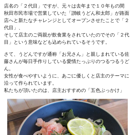
店名の「２代目」ですが、元々は去年まで１０年もの間
秋田市民市場で営業していた「讃岐うどん和太郎」が路面
店へと新たなチャレンジとしてオープンさせたことで「２
代目」、
そして店主のご両親が飲食業をされていたのでその「２代
目」という意味なども込められているそうです。
さて、うどんですが通称「お兄さん」と親しまれている佐
藤さんが毎日手作りしている愛情たっぷりのつるつるうど
ん。
女性が食べやすいように、あごに優しくと店主のテーマに
沿って作られています。
私たちが頂いたのは、店主おすすめの「五色ぶっかけ」