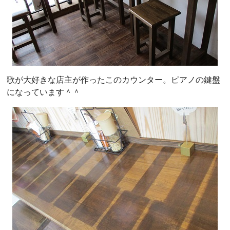
歌が大好きな店主が作ったこのカウンター。ピアノの鍵盤
になっています＾＾