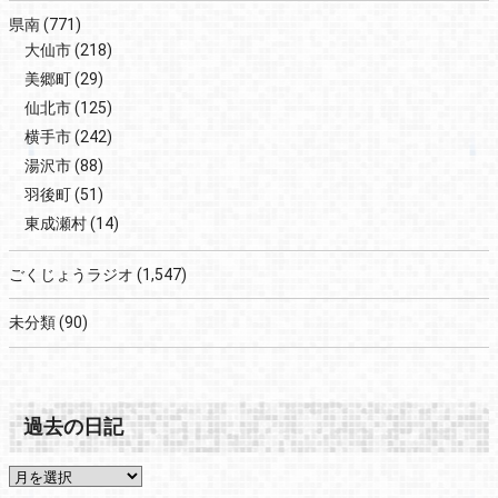
県南
(771)
大仙市
(218)
美郷町
(29)
仙北市
(125)
横手市
(242)
湯沢市
(88)
羽後町
(51)
東成瀬村
(14)
ごくじょうラジオ
(1,547)
未分類
(90)
過去の日記