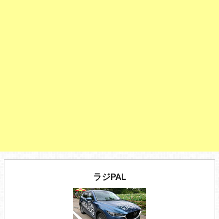
ラジPAL