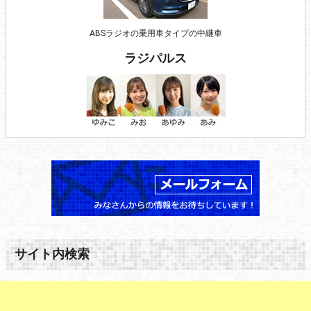
ABSラジオの乗用車タイプの中継車
ラジパルス
サイト内検索