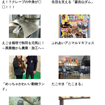
え！？クレープの中身が〇
生活を支える「森吉山ダム」
〇！！！
えごま栽培で秋田を元気に！
ふれあいアニマルＶＲフェス
～異業種から農業・加工へ～
「めっちゃかわいい動物ラン
たこやき「たこまる」
ド」