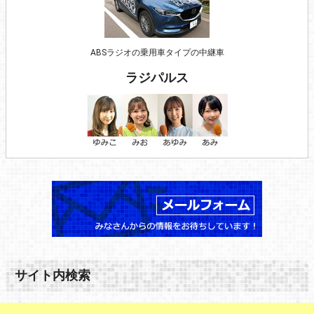
ABSラジオの乗用車タイプの中継車
ラジパルス
サイト内検索