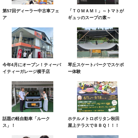
第57回ディーラー中古車フェ
「ＴＯＭＡＭＩ」～トマトが
ア
ギュッのスープの素～
今年4月にオープン！ティーバ
琴丘スケートパークでスケボ
イティーガレージ横手店
ー体験
話題の軽自動車「ルーク
ホテルメトロポリタン秋田
ス」！
屋上テラスでＢＢＱ！！！