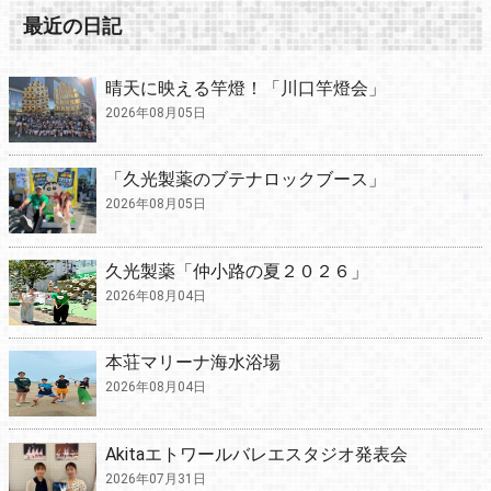
最近の日記
晴天に映える竿燈！「川口竿燈会」
2026年08月05日
「久光製薬のブテナロックブース」
2026年08月05日
久光製薬「仲小路の夏２０２６」
2026年08月04日
本荘マリーナ海水浴場
2026年08月04日
Akitaエトワールバレエスタジオ発表会
2026年07月31日