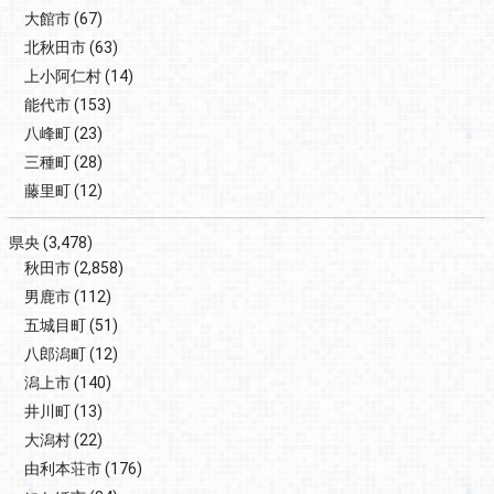
大館市
(67)
北秋田市
(63)
上小阿仁村
(14)
能代市
(153)
八峰町
(23)
三種町
(28)
藤里町
(12)
県央
(3,478)
秋田市
(2,858)
男鹿市
(112)
五城目町
(51)
八郎潟町
(12)
潟上市
(140)
井川町
(13)
大潟村
(22)
由利本荘市
(176)