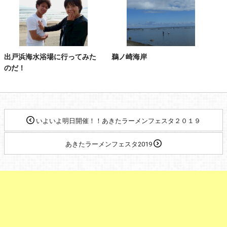
出戸浜海水浴場に行ってみた
鵜ノ崎海岸
のだ！
いよいよ明日開催！！あきたラーメンフェスタ２０１９
あきたラーメンフェスタ2019