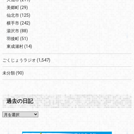
美郷町
(29)
仙北市
(125)
横手市
(242)
湯沢市
(88)
羽後町
(51)
東成瀬村
(14)
ごくじょうラジオ
(1,547)
未分類
(90)
過去の日記