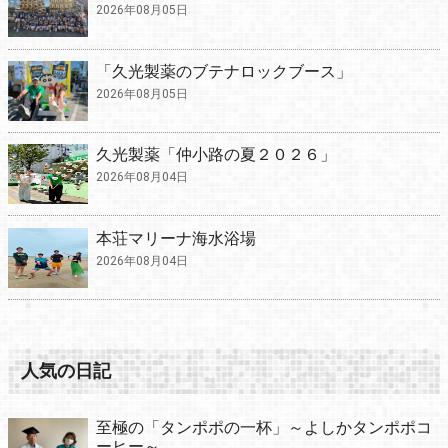
2026年08月05日
「久光製薬のブテナロックブース」
2026年08月05日
久光製薬「仲小路の夏２０２６」
2026年08月04日
本荘マリーナ海水浴場
2026年08月04日
人気の日記
至極の「タンポポの一杯」～よしかタンポポコ
ーヒー～