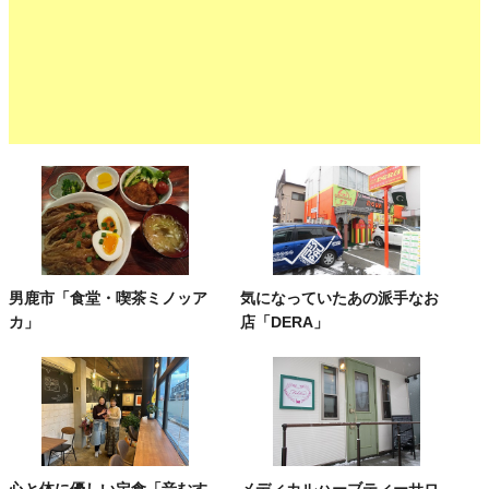
男鹿市「食堂・喫茶ミノッア
気になっていたあの派手なお
カ」
店「DERA」
心と体に優しい定食「音むす
メディカルハーブティーサロ