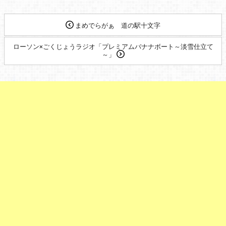
まめでらがぁ 道の駅十文字
ローソン×ごくじょうラジオ「プレミアムバナナボート～淡雪仕立て
～」