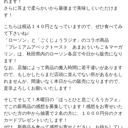
れます！
さらに耳まで柔らかいから最後まで美味しくいただけま
す！
こちらは税込１４０円となっていますので、ぜひ食べてみ
て下さいね♪
「ローソン」と「ごくじょうラジオ」のコラボ商品
「プレミアムアベックトースト あまおういちご＆マーガ
リン」は、秋田県内のローソン各店で今日から販売になり
ます！
なお、店舗によって商品の搬入時間に若干違いがあります
ので、もしかしたらまだ店頭に並んでない所があるかもし
れませんが、間違いなく本日からの販売になりますので、
是非よろしくお願いいたします！
そしてそして！木曜日の「ほっとひと息ごくろうカフェ」
でこの新商品の感想を募集しています！感想をお寄せいた
だいた方の中から抽選で２名の方に、１０００円分のクオ
カードプレゼントいたします！
ぜひ、新商品を食べて感想お寄せください。お待ちしてい