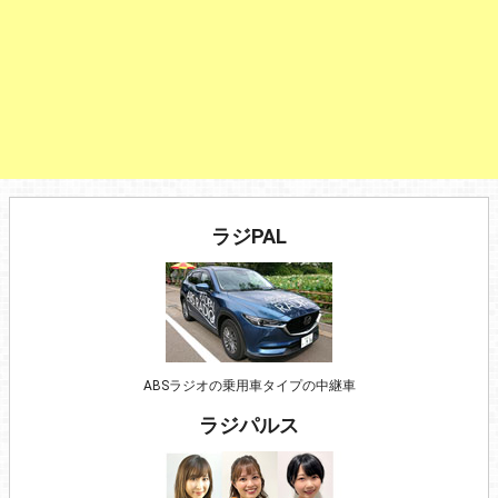
ラジPAL
ABSラジオの乗用車タイプの中継車
ラジパルス