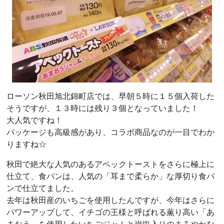
ローソン秋田旭北錦町店では、早朝５時に１５個入荷した
そうですが、１３時には残り３個となっていました！
大人気ですね！
パッケージも高級感があり、コラボ商品なのが一目でわか
りますね☆
秋田で絶大な人気のあるアベックトーストをさらに極上に
仕立て、食パンは、人気の「耳まで柔らか」な厚切り食パ
ンで仕立てました。
去年は秋田産のいちごを使用したんですが、今年はさらに
パワーアップして、イチゴの王様と呼ばれる薫り高い「あ