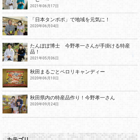
2021年06月17日
「日本タンポポ」で地域を元気に！
2020年06月04日
たんぽぽ博士 今野孝一さんが手掛ける特産
品！
2021年05月06日
秋田まるごとペロリキャンディー
2020年06月10日
秋田県内の特産品作り！今野孝一さん
2020年09月24日
カテゴリ