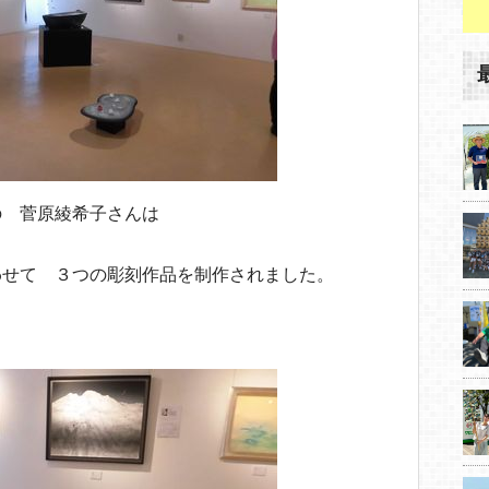
の 菅原綾希子さんは
わせて ３つの彫刻作品を制作されました。
。