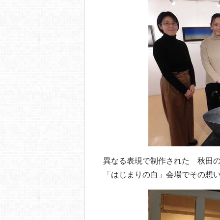
異なる表現で制作された 秋田
「はじまりの白」会場でその想