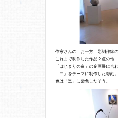
作家さんの お一方 彫刻作家
これまで制作した作品２点の他
「はじまりの白」の企画展に合
「白」をテーマに制作した彫刻
色は「黒」に染色したそう。