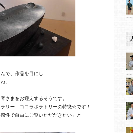
運んで、作品を目にし
いね。
お客さまをお迎えするそうです。
ャラリー ココラボラトリーの特徴☆です！
の感性で自由にご覧いただだきたい」と