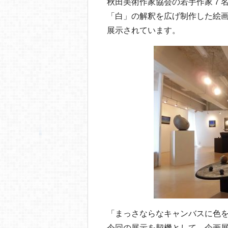
秋田美術作家協会の若手作家７
「白」の解釈を広げ制作した絵
展示されています。
「まっさならなキャンバスに色
今回の展示を契機として 企画