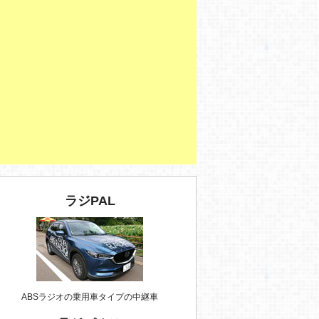
ラジPAL
ABSラジオの乗用車タイプの中継車