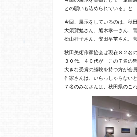
との願いも込められている」と
今回、展示をしているのは、秋
大須賀勉さん、船木孝一さん、
松山桂子さん、安田早苗さん、
秋田美術作家協会は現在８２名
３０代、４０代が この７名の
大きな受賞の経験を持つ方が会
作家さんは、いらっしゃらない
７名のみなさんは、秋田県のこ