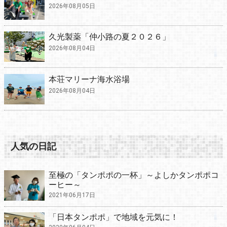
2026年08月05日
久光製薬「仲小路の夏２０２６」
2026年08月04日
本荘マリーナ海水浴場
2026年08月04日
人気の日記
至極の「タンポポの一杯」～よしかタンポポコ
ーヒー～
2021年06月17日
「日本タンポポ」で地域を元気に！