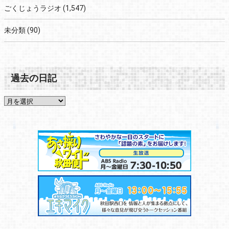
ごくじょうラジオ
(1,547)
未分類
(90)
過去の日記