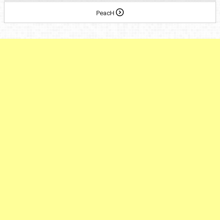
PeacH