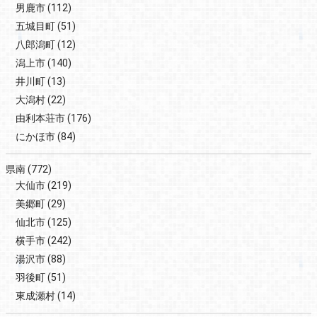
男鹿市
(112)
五城目町
(51)
八郎潟町
(12)
潟上市
(140)
井川町
(13)
大潟村
(22)
由利本荘市
(176)
にかほ市
(84)
県南
(772)
大仙市
(219)
美郷町
(29)
仙北市
(125)
横手市
(242)
湯沢市
(88)
羽後町
(51)
東成瀬村
(14)