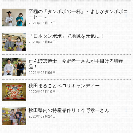
至極の「タンポポの一杯」～よしかタンポポコ
ーヒー～
2021年06月17日
「日本タンポポ」で地域を元気に！
2020年06月04日
たんぽぽ博士 今野孝一さんが手掛ける特産
品！
2021年05月06日
秋田まるごとペロリキャンディー
2020年06月10日
秋田県内の特産品作り！今野孝一さん
2020年09月24日