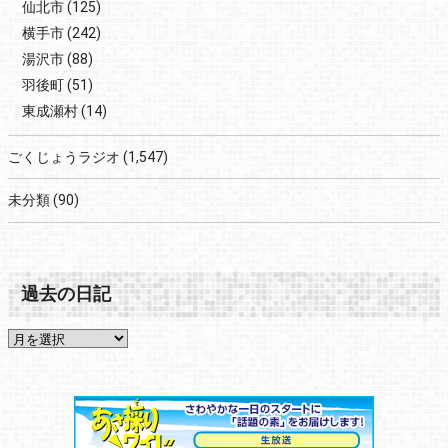
仙北市
(125)
横手市
(242)
湯沢市
(88)
羽後町
(51)
東成瀬村
(14)
ごくじょうラジオ
(1,547)
未分類
(90)
過去の日記