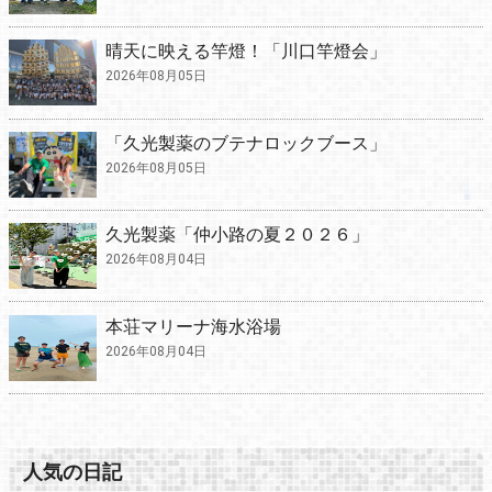
晴天に映える竿燈！「川口竿燈会」
2026年08月05日
「久光製薬のブテナロックブース」
2026年08月05日
久光製薬「仲小路の夏２０２６」
2026年08月04日
本荘マリーナ海水浴場
2026年08月04日
人気の日記