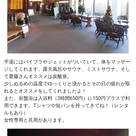
平湯にはバイブラやジェットがついていて、体をマッサー
ジしてくれます。露天風呂やサウナ、ミストサウナ、そし
て齋藤さんオススメは炭酸泉。
少しぬるめの温度でゆっくりと浸かるとその日の疲れが取
れるとオススメをしてくれましたよ！
また、岩盤浴は入浴料（3時間650円）に150円プラスで利
用できます。Tシャツや短パンを持ってきてね！（レンタ
ルもあり）
女性専用と共用があります。