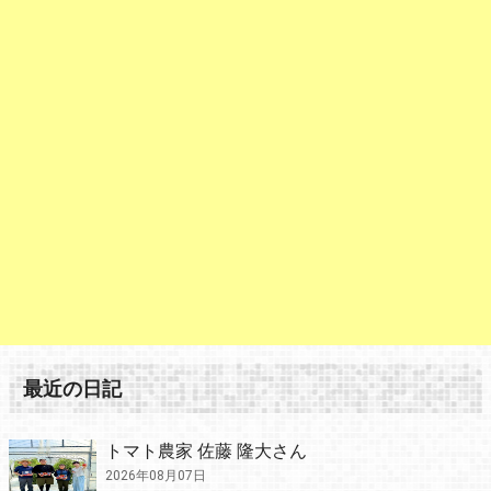
最近の日記
トマト農家 佐藤 隆大さん
2026年08月07日