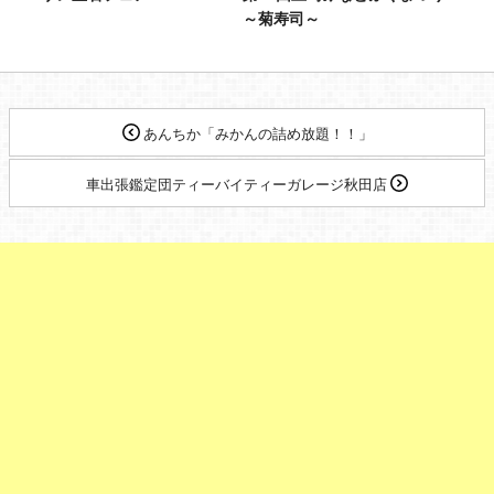
～菊寿司～
あんちか「みかんの詰め放題！！」
車出張鑑定団ティーバイティーガレージ秋田店