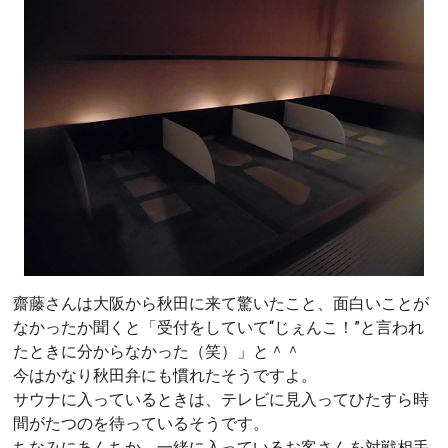
齋藤さんは大阪から秋田に来て驚いたこと、面白いことが
なかったか聞くと「受付をしていて“じぇんこ！”と言われ
たときに分からなかった（笑）」と＾＾
今はかなり秋田弁にも慣れたそうですよ。
サウナに入っているときは、テレビに見入ってひたすら時
間がたつのを待っているそうです。
ちなみにあんちか、一緒に入っているお客さんを対戦相手