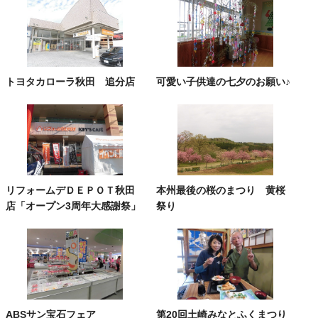
トヨタカローラ秋田 追分店
可愛い子供達の七夕のお願い♪
リフォームデＤＥＰＯＴ秋田
本州最後の桜のまつり 黄桜
店「オープン3周年大感謝祭」
祭り
ABSサン宝石フェア
第20回土崎みなとふくまつり