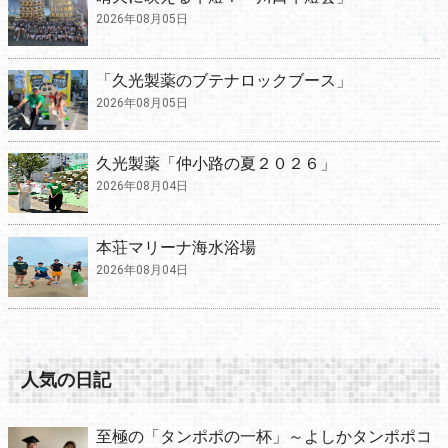
2026年08月05日
「久光製薬のブテナロックブース」
2026年08月05日
久光製薬「仲小路の夏２０２６」
2026年08月04日
本荘マリーナ海水浴場
2026年08月04日
人気の日記
至極の「タンポポの一杯」～よしかタンポポコ