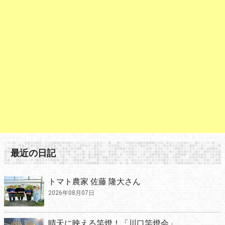
最近の日記
トマト農家 佐藤 隆大さん
2026年08月07日
晴天に映える竿燈！「川口竿燈会」