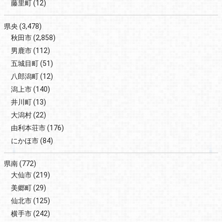
藤里町
(12)
県央
(3,478)
秋田市
(2,858)
男鹿市
(112)
五城目町
(51)
八郎潟町
(12)
潟上市
(140)
井川町
(13)
大潟村
(22)
由利本荘市
(176)
にかほ市
(84)
県南
(772)
大仙市
(219)
美郷町
(29)
仙北市
(125)
横手市
(242)