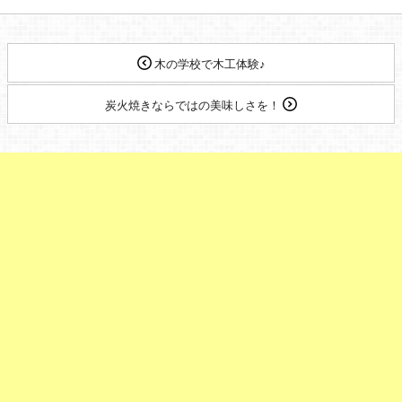
木の学校で木工体験♪
炭火焼きならではの美味しさを！