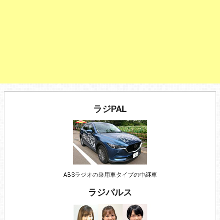
ラジPAL
ABSラジオの乗用車タイプの中継車
ラジパルス