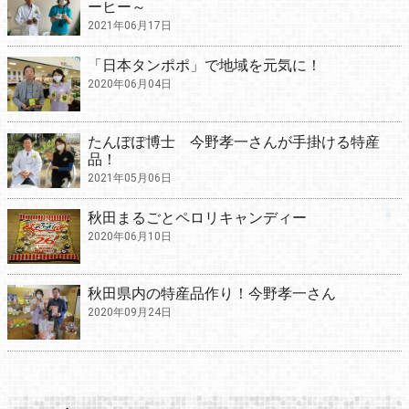
ーヒー～
2021年06月17日
「日本タンポポ」で地域を元気に！
2020年06月04日
たんぽぽ博士 今野孝一さんが手掛ける特産
品！
2021年05月06日
秋田まるごとペロリキャンディー
2020年06月10日
秋田県内の特産品作り！今野孝一さん
2020年09月24日