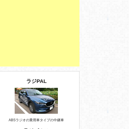
ラジPAL
ABSラジオの乗用車タイプの中継車