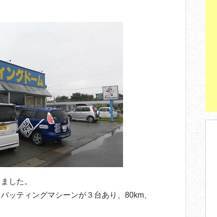
しました。
バッティングマシーンが３台あり、80km、