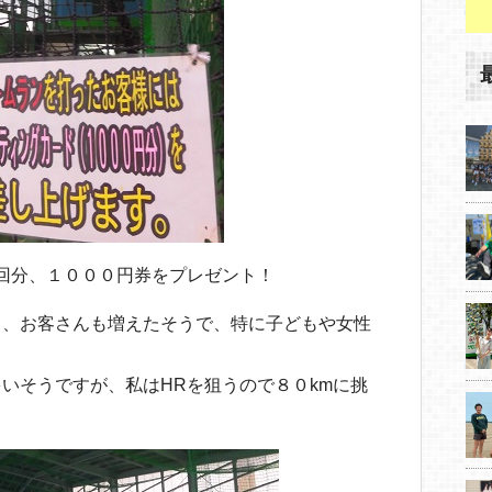
回分、１０００円券をプレゼント！
ら、お客さんも増えたそうで、特に子どもや女性
多いそうですが、私はHRを狙うので８０kmに挑