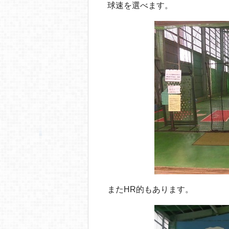
球速を選べます。
またHR的もあります。