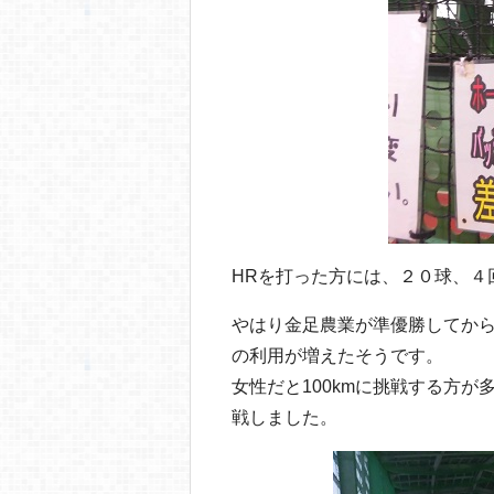
HRを打った方には、２０球、４
やはり金足農業が準優勝してか
の利用が増えたそうです。
女性だと100kmに挑戦する方が
戦しました。