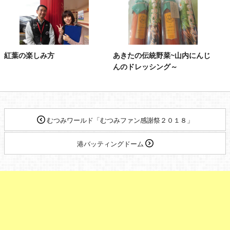
紅葉の楽しみ方
あきたの伝統野菜~山内にんじ
んのドレッシング～
むつみワールド「むつみファン感謝祭２０１８」
港バッティングドーム