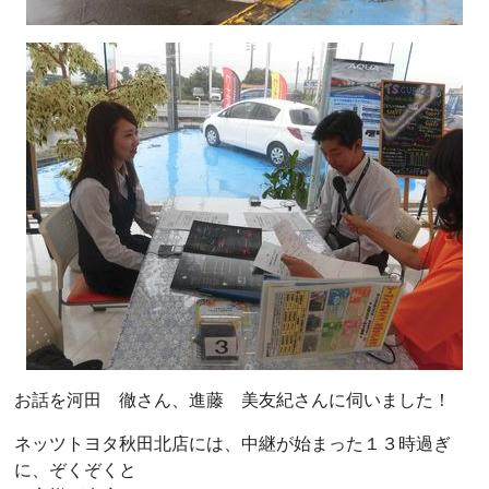
お話を河田 徹さん、進藤 美友紀さんに伺いました！
ネッツトヨタ秋田北店には、中継が始まった１３時過ぎ
に、ぞくぞくと