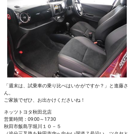
「週末は、試乗車の乗り比べはいかがですか？」と進藤さ
ん。
ご家族でぜひ、お出かけくださいね！
ネッツトヨタ秋田北店
営業時間：09:00～17:30
秋田市飯島字堀川１０－５
（追分三叉路を秋田市内へ向かい国道７号沿い ツタヤと