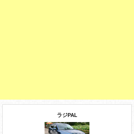
ラジPAL