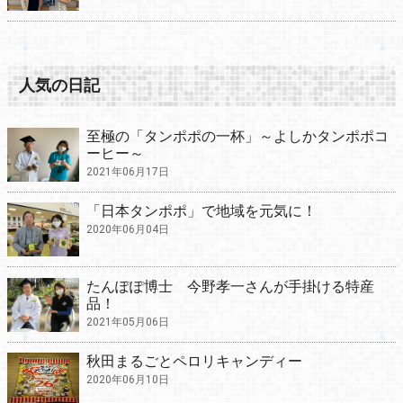
人気の日記
至極の「タンポポの一杯」～よしかタンポポコ
ーヒー～
2021年06月17日
「日本タンポポ」で地域を元気に！
2020年06月04日
たんぽぽ博士 今野孝一さんが手掛ける特産
品！
2021年05月06日
秋田まるごとペロリキャンディー
2020年06月10日