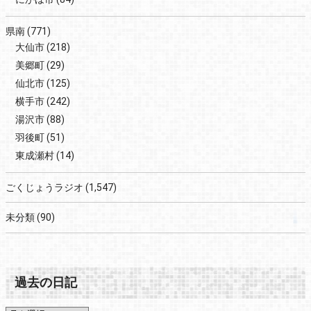
県南
(771)
大仙市
(218)
美郷町
(29)
仙北市
(125)
横手市
(242)
湯沢市
(88)
羽後町
(51)
東成瀬村
(14)
ごくじょうラジオ
(1,547)
未分類
(90)
過去の日記