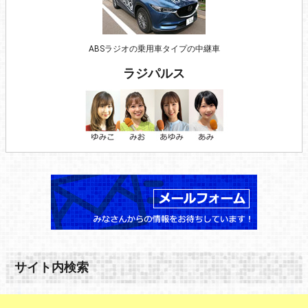
ABSラジオの乗用車タイプの中継車
ラジパルス
サイト内検索