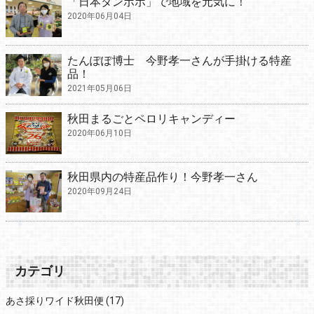
「日本タンポポ」で地域を元気に！
2020年06月04日
たんぽぽ博士 今野孝一さんが手掛ける特産
品！
2021年05月06日
秋田まるごとペロリキャンディー
2020年06月10日
秋田県内の特産品作り！今野孝一さん
2020年09月24日
カテゴリ
あさ採りワイド秋田便
(17)