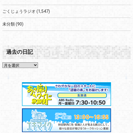
ごくじょうラジオ
(1,547)
未分類
(90)
過去の日記