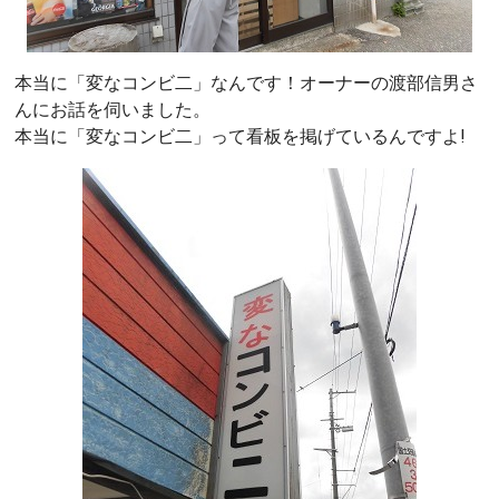
本当に「変なコンビ二」なんです！オーナーの渡部信男さ
んにお話を伺いました。
本当に「変なコンビ二」って看板を掲げているんですよ!