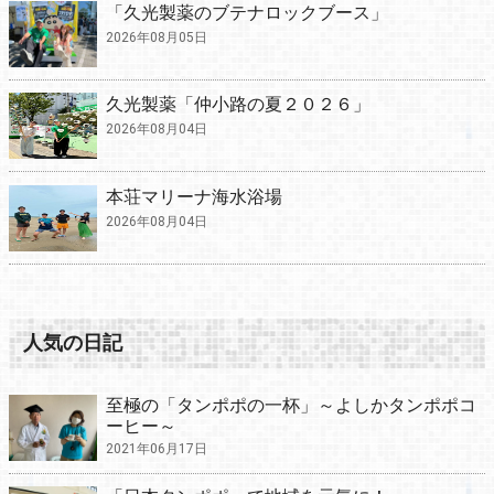
「久光製薬のブテナロックブース」
2026年08月05日
久光製薬「仲小路の夏２０２６」
2026年08月04日
本荘マリーナ海水浴場
2026年08月04日
人気の日記
至極の「タンポポの一杯」～よしかタンポポコ
ーヒー～
2021年06月17日