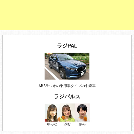
ラジPAL
ABSラジオの乗用車タイプの中継車
ラジパルス