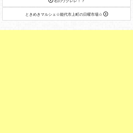
石のウクレレ！？
ときめきマルシェ☆能代市上町の日曜市場☆