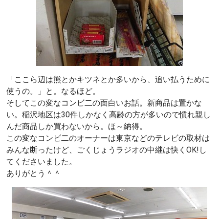
「ここら辺は熊とかキツネとか多いから、追い払うために
使うの。」と。なるほど。
そしてこの変なコンビ二の面白いお話。新商品は置かな
い。稲沢地区は30件しかなく高齢の方が多いので慣れ親し
んだ商品しか買わないから。ほ～納得。
この変なコンビ二のオーナーは東京などのテレビの取材は
みんな断ったけど、ごくじょうラジオの中継は快くOK!し
てくださいました。
ありがとう＾＾