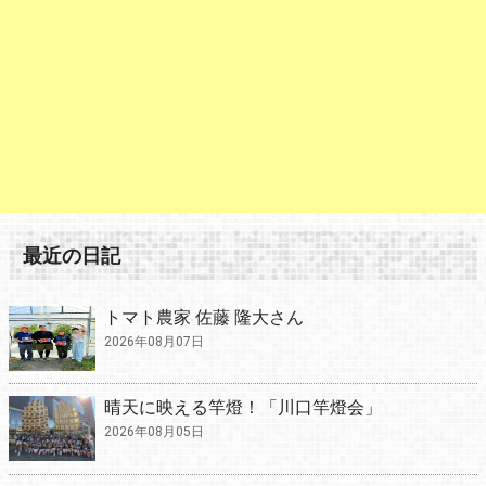
最近の日記
トマト農家 佐藤 隆大さん
2026年08月07日
晴天に映える竿燈！「川口竿燈会」
2026年08月05日