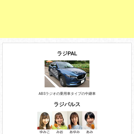
ラジPAL
ABSラジオの乗用車タイプの中継車
ラジパルス