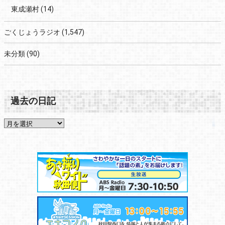
東成瀬村
(14)
ごくじょうラジオ
(1,547)
未分類
(90)
過去の日記