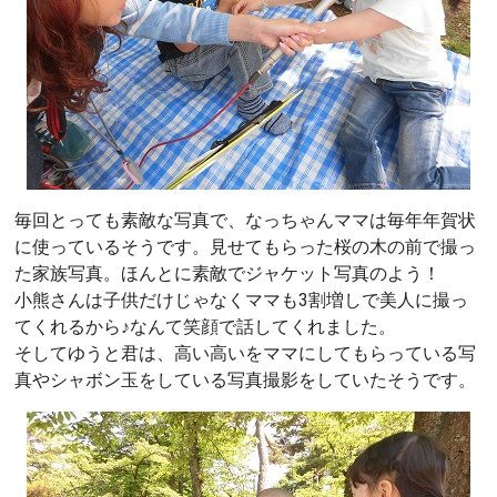
毎回とっても素敵な写真で、なっちゃんママは毎年年賀状
に使っているそうです。見せてもらった桜の木の前で撮っ
た家族写真。ほんとに素敵でジャケット写真のよう！
小熊さんは子供だけじゃなくママも3割増しで美人に撮っ
てくれるから♪なんて笑顔で話してくれました。
そしてゆうと君は、高い高いをママにしてもらっている写
真やシャボン玉をしている写真撮影をしていたそうです。