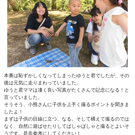
本番は恥ずかしくなってしまったゆうと君でしたが、その
後は元気に走りまわっていました。
ゆうと君ママは凄く良い写真がたくさんで記念になる！と
言っていました。
そうそう、小熊さんに子供を上手く撮るポイントを聞きま
したよ！
まずは子供の目線に立つ、なる。そして構えて撮るのでは
なく、自然に遊ばせたりしてぱしゃぱしゃと撮るとよいそ
うです。是非参考にしてください！