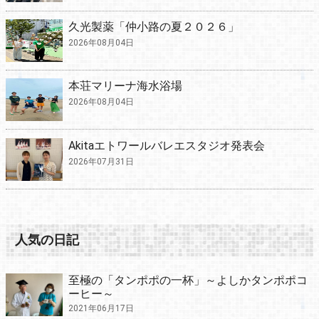
久光製薬「仲小路の夏２０２６」
2026年08月04日
本荘マリーナ海水浴場
2026年08月04日
Akitaエトワールバレエスタジオ発表会
2026年07月31日
人気の日記
至極の「タンポポの一杯」～よしかタンポポコ
ーヒー～
2021年06月17日