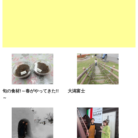
旬の食材!～春がやってきた!!
大潟富士
～