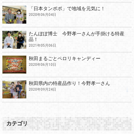
「日本タンポポ」で地域を元気に！
2020年06月04日
たんぽぽ博士 今野孝一さんが手掛ける特産
品！
2021年05月06日
秋田まるごとペロリキャンディー
2020年06月10日
秋田県内の特産品作り！今野孝一さん
2020年09月24日
カテゴリ