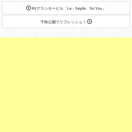
RVグランモービル「Le－Seyde for You」
千秋公園でリフレッシュ！