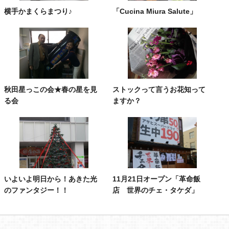
横手かまくらまつり♪
「Cucina Miura Salute」
秋田星っこの会★春の星を見
ストックって言うお花知って
る会
ますか？
いよいよ明日から！あきた光
11月21日オープン「革命飯
のファンタジー！！
店 世界のチェ・タケダ」