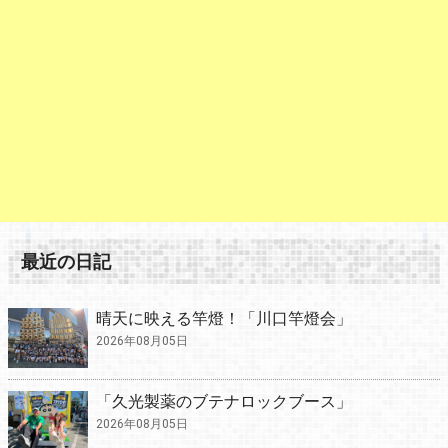
最近の日記
晴天に映える竿燈！「川口竿燈会」
2026年08月05日
「久光製薬のブテナロックブース」
2026年08月05日