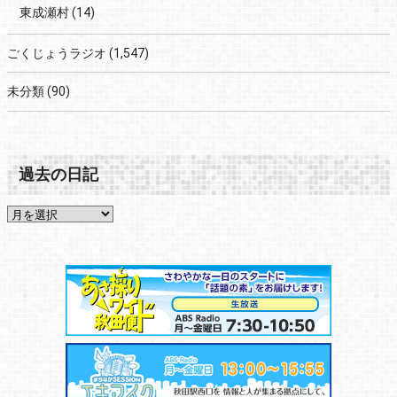
東成瀬村
(14)
ごくじょうラジオ
(1,547)
未分類
(90)
過去の日記