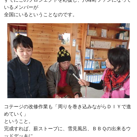
いるメンバーが
全国にいるということなのです。
コテージの改修作業も「周りを巻き込みながらＤＩＹで進
めていく」
ということ。
完成すれば、薪ストーブに、雪見風呂、ＢＢＱの出来るウ
ッドデッキに