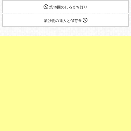
第19回のしろまち灯り
漬け物の達人と保存食