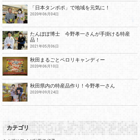
「日本タンポポ」で地域を元気に！
2020年06月04日
たんぽぽ博士 今野孝一さんが手掛ける特産
品！
2021年05月06日
秋田まるごとペロリキャンディー
2020年06月10日
秋田県内の特産品作り！今野孝一さん
2020年09月24日
カテゴリ