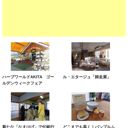
ハーブワールドAKITA ゴー
ル・エタージュ「師走展」
ルデンウィークフェア
新たな「なまはげ」で伝統行
どこまでも高く！パンプルム