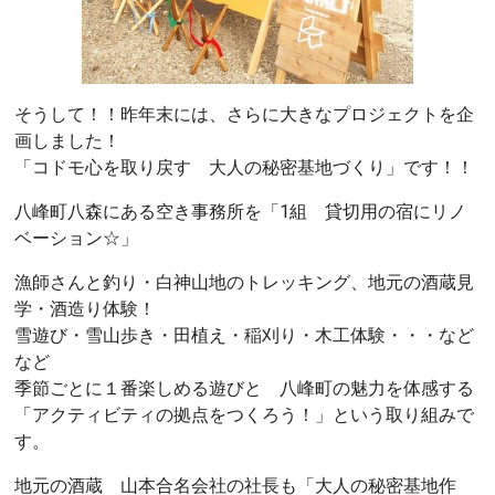
そうして！！昨年末には、さらに大きなプロジェクトを企
画しました！
「コドモ心を取り戻す 大人の秘密基地づくり」です！！
八峰町八森にある空き事務所を「1組 貸切用の宿にリノ
ベーション☆」
漁師さんと釣り・白神山地のトレッキング、地元の酒蔵見
学・酒造り体験！
雪遊び・雪山歩き・田植え・稲刈り・木工体験・・・など
など
季節ごとに１番楽しめる遊びと 八峰町の魅力を体感する
「アクティビティの拠点をつくろう！」という取り組みで
す。
地元の酒蔵 山本合名会社の社長も「大人の秘密基地作