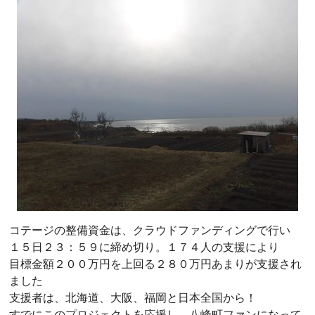
コテージの整備資金は、クラウドファンディングで行い
１５日２３：５９に締め切り。１７４人の支援により
目標金額２００万円を上回る２８０万円あまりが支援され
ました
支援者は、北海道、大阪、福岡と日本全国から！
すでにこのプロジェクトを応援し、八峰町ファンになって