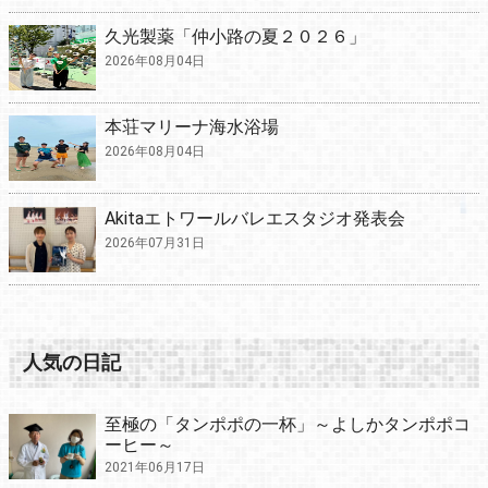
久光製薬「仲小路の夏２０２６」
2026年08月04日
本荘マリーナ海水浴場
2026年08月04日
Akitaエトワールバレエスタジオ発表会
2026年07月31日
人気の日記
至極の「タンポポの一杯」～よしかタンポポコ
ーヒー～
2021年06月17日