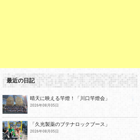
最近の日記
晴天に映える竿燈！「川口竿燈会」
2026年08月05日
「久光製薬のブテナロックブース」
2026年08月05日