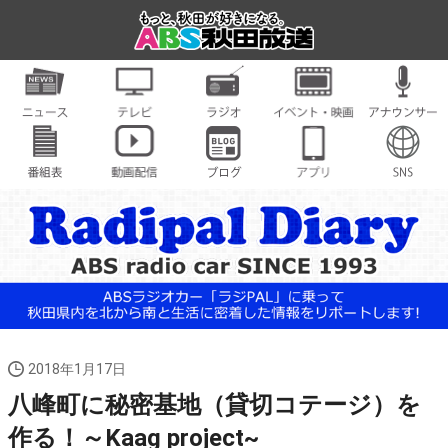
2018年1月17日
八峰町に秘密基地（貸切コテージ）を
作る！～Kaag project~