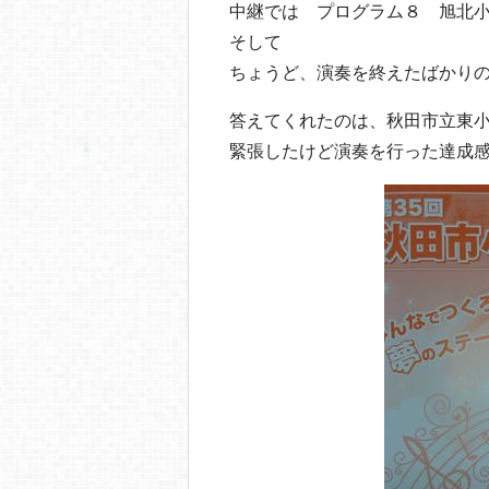
中継では プログラム８ 旭北小
そして
ちょうど、演奏を終えたばかり
答えてくれたのは、秋田市立東
緊張したけど演奏を行った達成