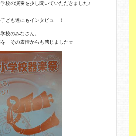
学校の演奏を少し聞いていただきました♪
の子ども達にもインタビュー！
小学校のみなさん。
感を その表情からも感じました☆