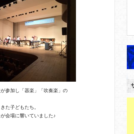
校が参加し「器楽」「吹奏楽」の
てきた子どもたち。
が会場に響いていました♪
。