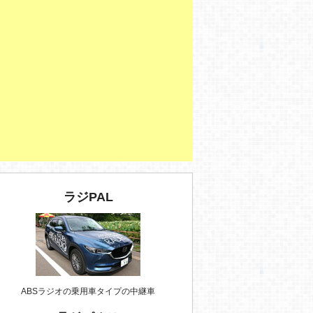
ラジPAL
ABSラジオの乗用車タイプの中継車