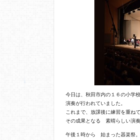
今日は、秋田市内の１６の小学
演奏が行われていました。
これまで、放課後に練習を重ね
その成果となる 素晴らしい演奏
午後１時から 始まった器楽祭