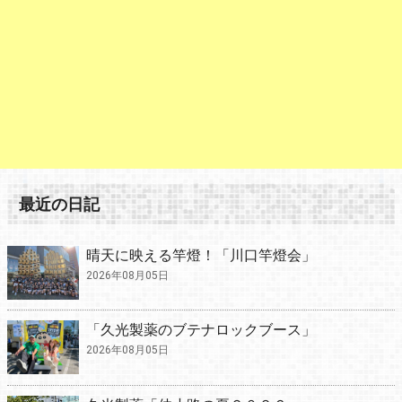
最近の日記
晴天に映える竿燈！「川口竿燈会」
2026年08月05日
「久光製薬のブテナロックブース」
2026年08月05日