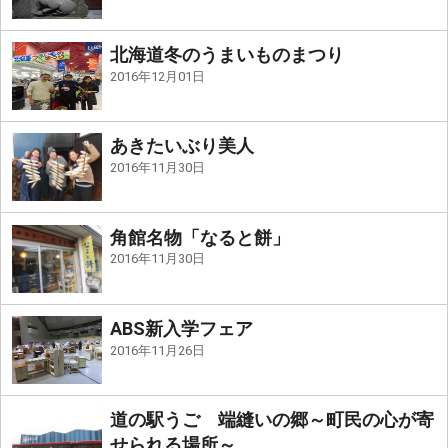
北海道冬のうまいものまつり
2016年12月01日
あきたいぶり美人
2016年11月30日
角館名物「なると餅」
2016年11月30日
ABS新入学フェア
2016年11月26日
道の駅うご 端縫いの郷～町民の心が寄
せられる場所～