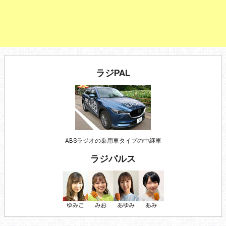
ラジPAL
ABSラジオの乗用車タイプの中継車
ラジパルス