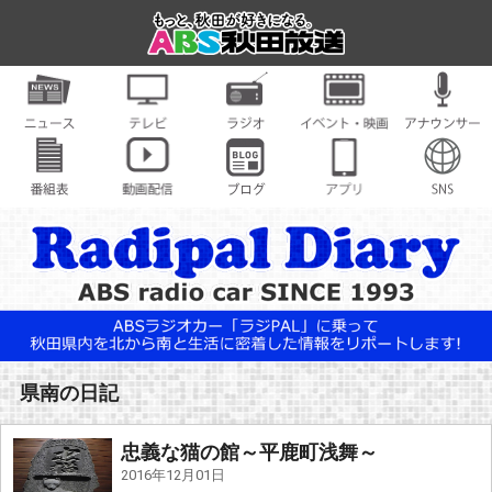
県南の日記
忠義な猫の館～平鹿町浅舞～
2016年12月01日