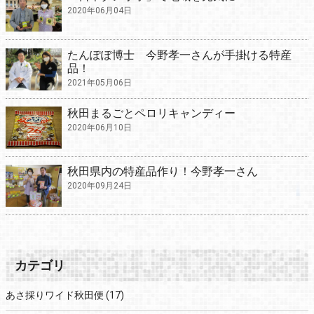
2020年06月04日
たんぽぽ博士 今野孝一さんが手掛ける特産
品！
2021年05月06日
秋田まるごとペロリキャンディー
2020年06月10日
秋田県内の特産品作り！今野孝一さん
2020年09月24日
カテゴリ
あさ採りワイド秋田便
(17)