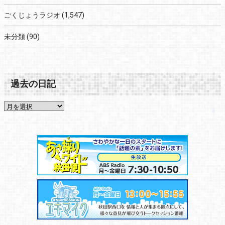
ごくじょうラジオ
(1,547)
未分類
(90)
過去の日記