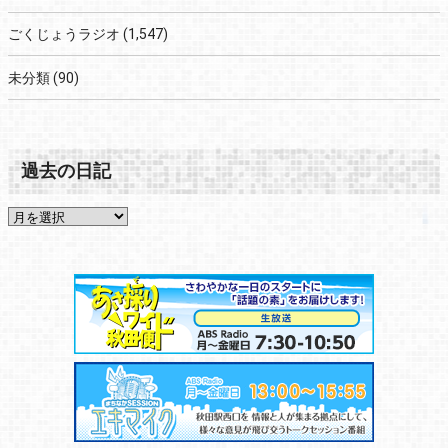
ごくじょうラジオ
(1,547)
未分類
(90)
過去の日記