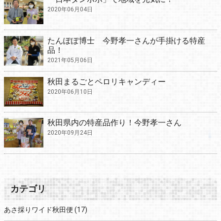
2020年06月04日
たんぽぽ博士 今野孝一さんが手掛ける特産
品！
2021年05月06日
秋田まるごとペロリキャンディー
2020年06月10日
秋田県内の特産品作り！今野孝一さん
2020年09月24日
カテゴリ
あさ採りワイド秋田便
(17)