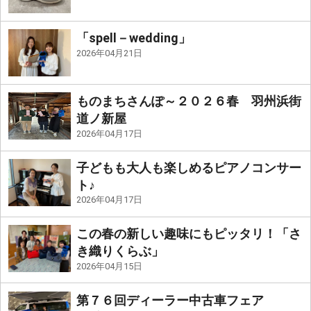
「spell－wedding」
2026年04月21日
ものまちさんぽ～２０２６春 羽州浜街
道ノ新屋
2026年04月17日
子どもも大人も楽しめるピアノコンサー
ト♪
2026年04月17日
この春の新しい趣味にもピッタリ！「さ
き織りくらぶ」
2026年04月15日
第７６回ディーラー中古車フェア