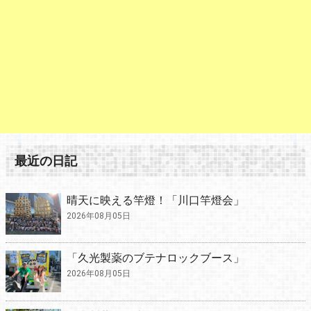
最近の日記
晴天に映える竿燈！「川口竿燈会」
2026年08月05日
「久光製薬のブテナロックブース」
2026年08月05日