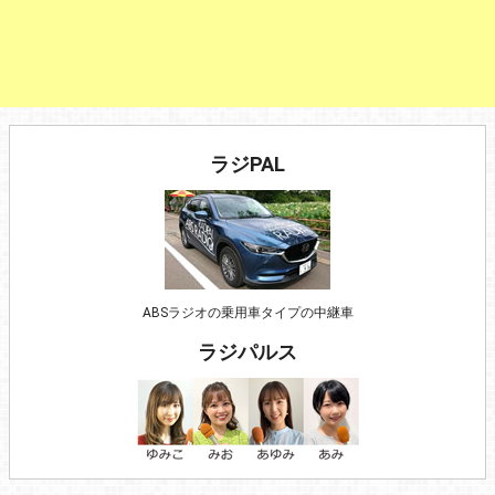
ラジPAL
ABSラジオの乗用車タイプの中継車
ラジパルス