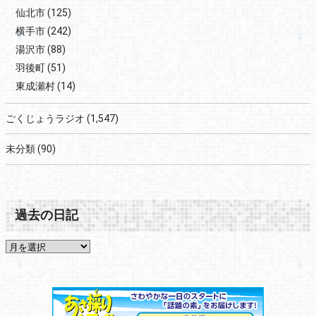
仙北市
(125)
横手市
(242)
湯沢市
(88)
羽後町
(51)
東成瀬村
(14)
ごくじょうラジオ
(1,547)
未分類
(90)
過去の日記