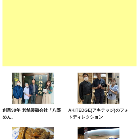
創業98年 老舗製麺会社「八郎
AKITEDGE(アキテッジ)のフォ
めん」
トディレクション