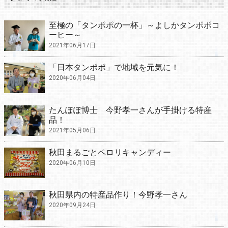
至極の「タンポポの一杯」～よしかタンポポコ
ーヒー～
2021年06月17日
「日本タンポポ」で地域を元気に！
2020年06月04日
たんぽぽ博士 今野孝一さんが手掛ける特産
品！
2021年05月06日
秋田まるごとペロリキャンディー
2020年06月10日
秋田県内の特産品作り！今野孝一さん
2020年09月24日