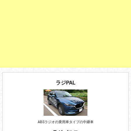
ラジPAL
ABSラジオの乗用車タイプの中継車