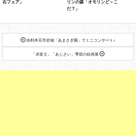
石フェア」
リンの森「オモリンど～こ
だ？」
由利本荘市岩城「あまさぎ園」でミニコンサート♪
「赤富士」「あじさい」季節の絵画展