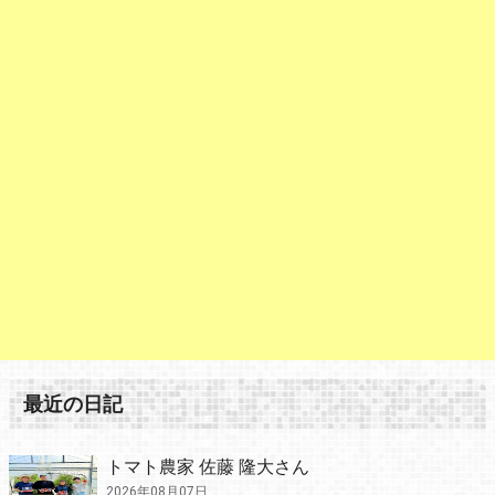
最近の日記
トマト農家 佐藤 隆大さん
2026年08月07日