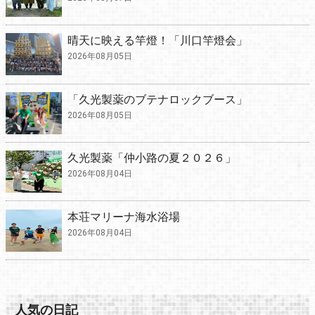
晴天に映える竿燈！「川口竿燈会」
2026年08月05日
「久光製薬のブテナロックブース」
2026年08月05日
久光製薬「仲小路の夏２０２６」
2026年08月04日
本荘マリーナ海水浴場
2026年08月04日
人気の日記