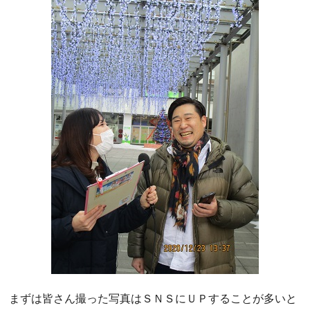
まずは皆さん撮った写真はＳＮＳにＵＰすることが多いと