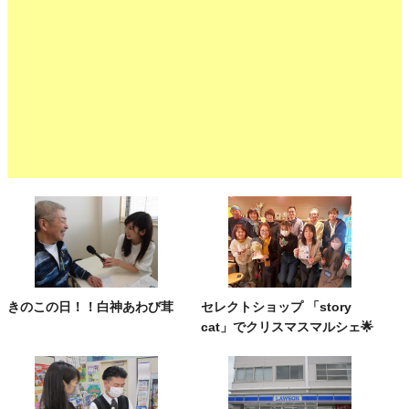
きのこの日！！白神あわび茸
セレクトショップ 「story
cat」でクリスマスマルシェ🌟