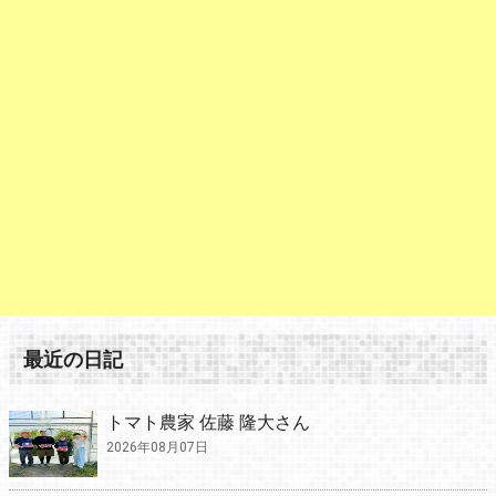
最近の日記
トマト農家 佐藤 隆大さん
2026年08月07日