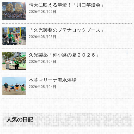
晴天に映える竿燈！「川口竿燈会」
2026年08月05日
「久光製薬のブテナロックブース」
2026年08月05日
久光製薬「仲小路の夏２０２６」
2026年08月04日
本荘マリーナ海水浴場
2026年08月04日
人気の日記