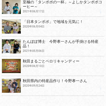
至極の「タンポポの一杯」～よしかタンポポコ
ーヒー～
2021年06月17日
「日本タンポポ」で地域を元気に！
2020年06月04日
たんぽぽ博士 今野孝一さんが手掛ける特産
品！
2021年05月06日
秋田まるごとペロリキャンディー
2020年06月10日
秋田県内の特産品作り！今野孝一さん
2020年09月24日