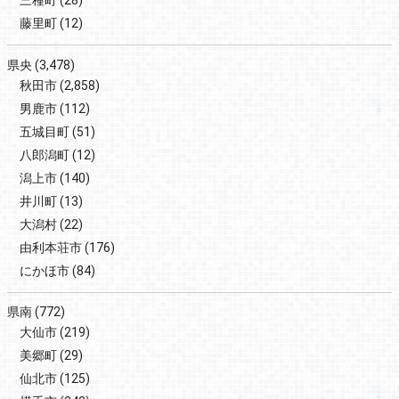
三種町
(28)
藤里町
(12)
県央
(3,478)
秋田市
(2,858)
男鹿市
(112)
五城目町
(51)
八郎潟町
(12)
潟上市
(140)
井川町
(13)
大潟村
(22)
由利本荘市
(176)
にかほ市
(84)
県南
(772)
大仙市
(219)
美郷町
(29)
仙北市
(125)