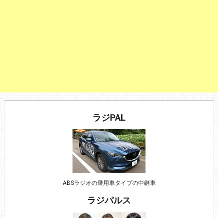
ラジPAL
ABSラジオの乗用車タイプの中継車
ラジパルス