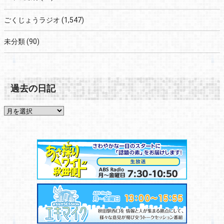
ごくじょうラジオ
(1,547)
未分類
(90)
過去の日記