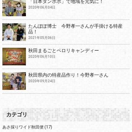
「日本タンポポ」で地域を元気に！
2020年06月04日
たんぽぽ博士 今野孝一さんが手掛ける特産
品！
2021年05月06日
秋田まるごとペロリキャンディー
2020年06月10日
秋田県内の特産品作り！今野孝一さん
2020年09月24日
カテゴリ
あさ採りワイド秋田便
(17)