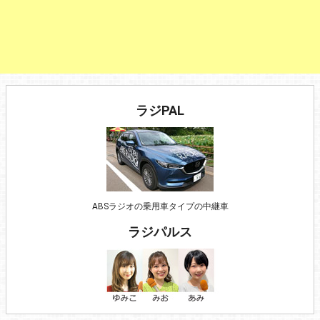
ラジPAL
ABSラジオの乗用車タイプの中継車
ラジパルス