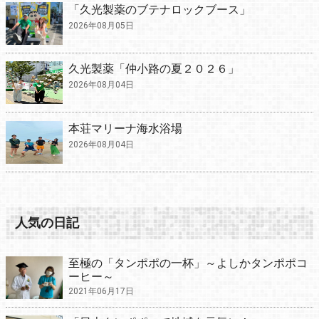
「久光製薬のブテナロックブース」
2026年08月05日
久光製薬「仲小路の夏２０２６」
2026年08月04日
本荘マリーナ海水浴場
2026年08月04日
人気の日記
至極の「タンポポの一杯」～よしかタンポポコ
ーヒー～
2021年06月17日