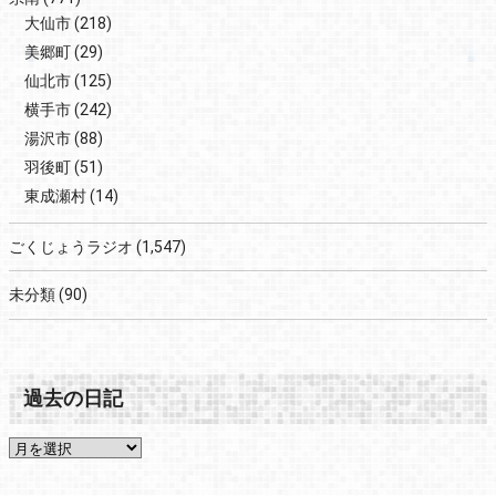
大仙市
(218)
美郷町
(29)
仙北市
(125)
横手市
(242)
湯沢市
(88)
羽後町
(51)
東成瀬村
(14)
ごくじょうラジオ
(1,547)
未分類
(90)
過去の日記