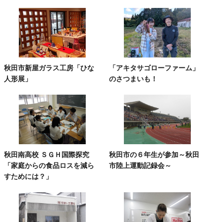
秋田市新屋ガラス工房「ひな
「アキタサゴローファーム」
人形展」
のさつまいも！
秋田南高校 ＳＧＨ国際探究
秋田市の６年生が参加～秋田
「家庭からの食品ロスを減ら
市陸上運動記録会～
すためには？」