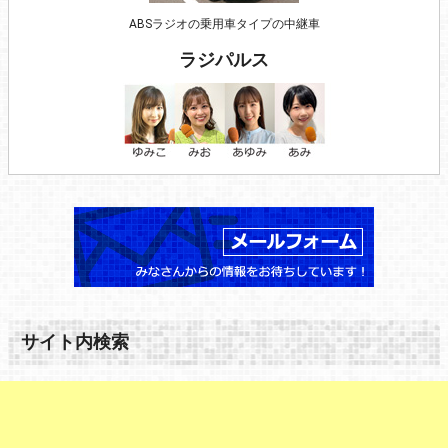
ABSラジオの乗用車タイプの中継車
ラジパルス
サイト内検索