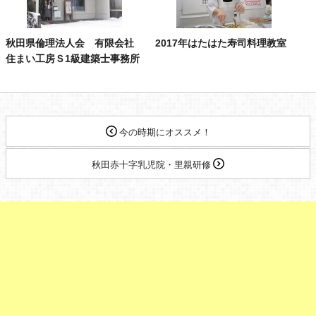
秋田県倫理法人会 有限会社
2017年はたはた寿司料理教室
住まい工房Ｓ1級建築士事務所
今の時期にオススメ！
秋田赤十字乳児院・里親研修