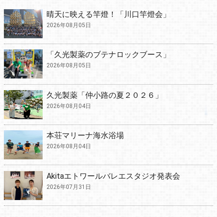
晴天に映える竿燈！「川口竿燈会」
2026年08月05日
「久光製薬のブテナロックブース」
2026年08月05日
久光製薬「仲小路の夏２０２６」
2026年08月04日
本荘マリーナ海水浴場
2026年08月04日
Akitaエトワールバレエスタジオ発表会
2026年07月31日