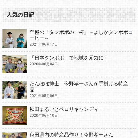
人気の日記
至極の「タンポポの一杯」～よしかタンポポコ
ーヒー～
2021年06月17日
「日本タンポポ」で地域を元気に！
2020年06月04日
たんぽぽ博士 今野孝一さんが手掛ける特産
品！
2021年05月06日
秋田まるごとペロリキャンディー
2020年06月10日
秋田県内の特産品作り！今野孝一さん