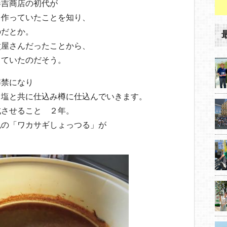
春吉商店の初代が
を作っていたことを知り、
のだとか。
煮屋さんだったことから、
っていたのだそう。
解禁になり
、塩と共に仕込み樽に仕込んでいきます。
成させること ２年。
色の「ワカサギしょっつる」が