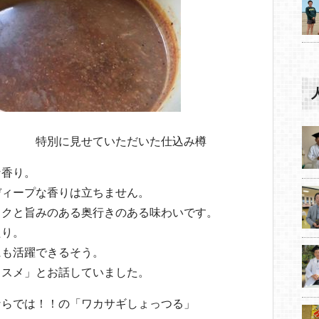
いただいた仕込み樽
な香り。
ディープな香りは立ちません。
コクと旨みのある奥行きのある味わいです。
たり。
にも活躍できるそう。
ススメ」とお話していました。
ならでは！！の「ワカサギしょっつる」