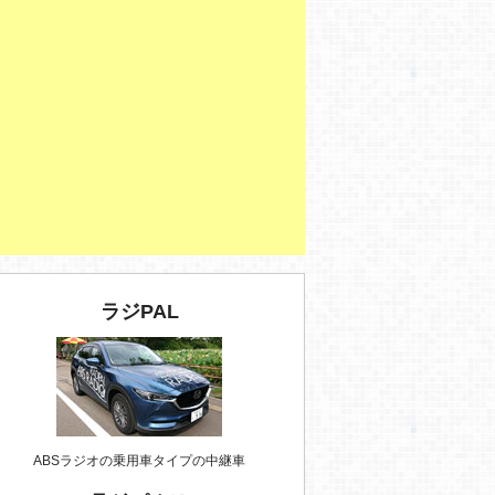
ラジPAL
ABSラジオの乗用車タイプの中継車