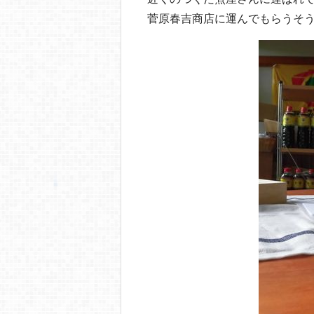
菅原春吉商店に運んでもらうそ