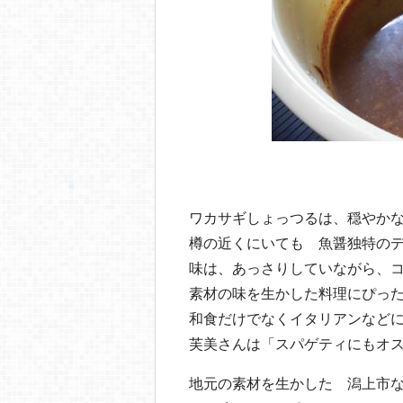
特別に見せて
ワカサギしょっつるは、穏やか
樽の近くにいても 魚醤独特の
味は、あっさりしていながら、
素材の味を生かした料理にぴっ
和食だけでなくイタリアンなど
芙美さんは「スパゲティにもオ
地元の素材を生かした 潟上市