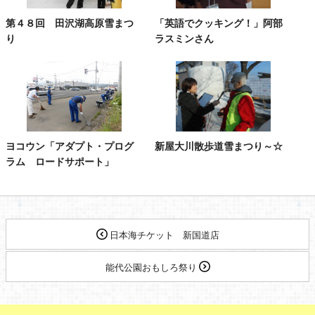
第４８回 田沢湖高原雪まつ
「英語でクッキング！」阿部
り
ラスミンさん
ヨコウン「アダプト・プログ
新屋大川散歩道雪まつり～☆
ラム ロードサポート」
日本海チケット 新国道店
能代公園おもしろ祭り