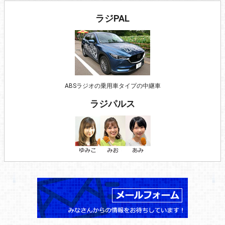
ラジPAL
ABSラジオの乗用車タイプの中継車
ラジパルス