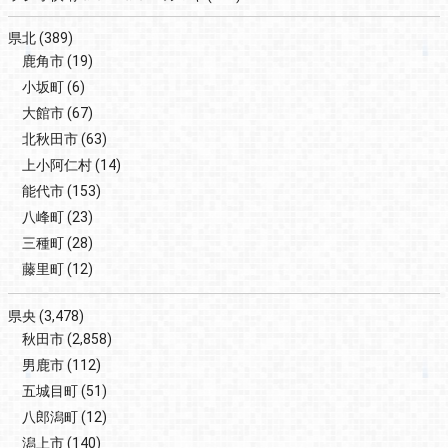
県北
(389)
鹿角市
(19)
小坂町
(6)
大館市
(67)
北秋田市
(63)
上小阿仁村
(14)
能代市
(153)
八峰町
(23)
三種町
(28)
藤里町
(12)
県央
(3,478)
秋田市
(2,858)
男鹿市
(112)
五城目町
(51)
八郎潟町
(12)
潟上市
(140)