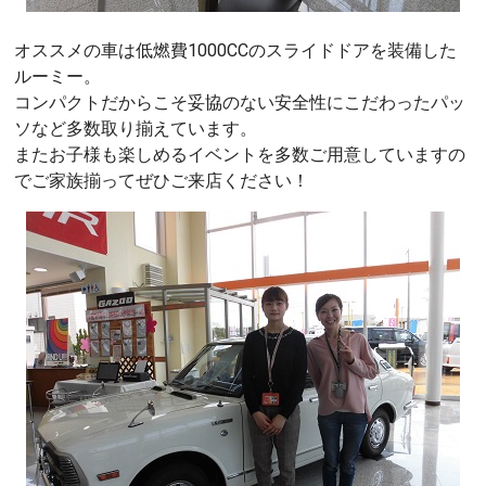
オススメの車は低燃費1000CCのスライドドアを装備した
ルーミー。
コンパクトだからこそ妥協のない安全性にこだわったパッ
ソなど多数取り揃えています。
またお子様も楽しめるイベントを多数ご用意していますの
でご家族揃ってぜひご来店ください！