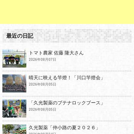
最近の日記
トマト農家 佐藤 隆大さん
2026年08月07日
晴天に映える竿燈！「川口竿燈会」
2026年08月05日
「久光製薬のブテナロックブース」
2026年08月05日
久光製薬「仲小路の夏２０２６」