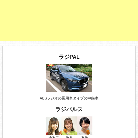
ラジPAL
ABSラジオの乗用車タイプの中継車
ラジパルス