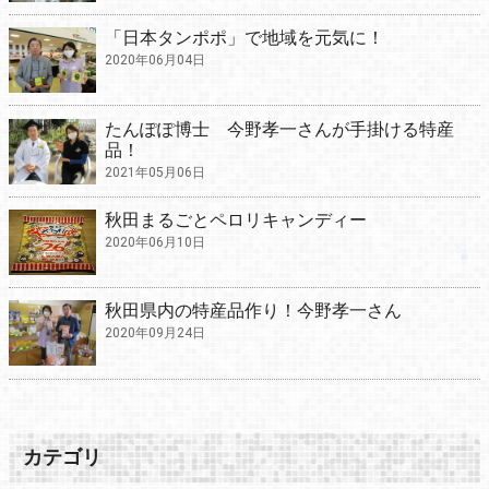
「日本タンポポ」で地域を元気に！
2020年06月04日
たんぽぽ博士 今野孝一さんが手掛ける特産
品！
2021年05月06日
秋田まるごとペロリキャンディー
2020年06月10日
秋田県内の特産品作り！今野孝一さん
2020年09月24日
カテゴリ