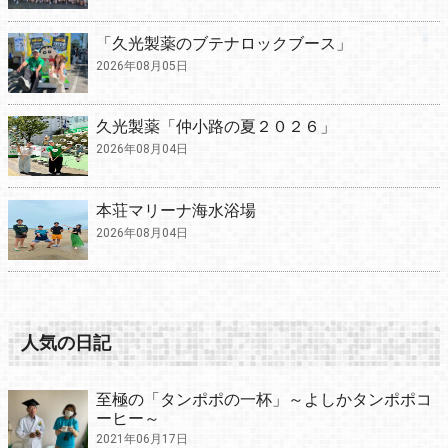
「久光製薬のブテナロックブース」
2026年08月05日
久光製薬「仲小路の夏２０２６」
2026年08月04日
本荘マリーナ海水浴場
2026年08月04日
人気の日記
至極の「タンポポの一杯」～よしかタンポポコ
ーヒー～
2021年06月17日