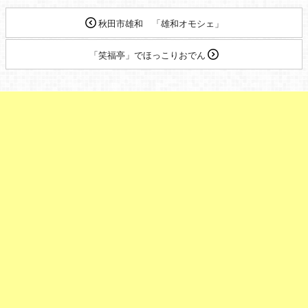
秋田市雄和 「雄和オモシェ」
「笑福亭」でほっこりおでん