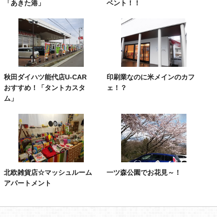
「あきた港」
ベント！！
秋田ダイハツ能代店U-CAR
印刷業なのに米メインのカフ
おすすめ！「タントカスタ
ェ！？
ム」
北欧雑貨店☆マッシュルーム
一ツ森公園でお花見～！
アパートメント