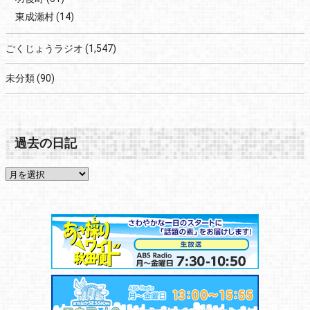
東成瀬村
(14)
ごくじょうラジオ
(1,547)
未分類
(90)
過去の日記