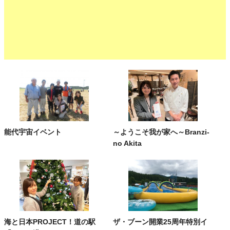
能代宇宙イベント
～ようこそ我が家へ～Branzi-
no Akita
海と日本PROJECT！道の駅
ザ・ブーン開業25周年特別イ