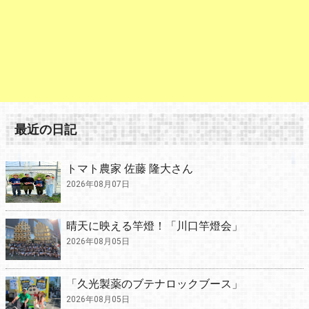
最近の日記
トマト農家 佐藤 隆大さん
2026年08月07日
晴天に映える竿燈！「川口竿燈会」
2026年08月05日
「久光製薬のブテナロックブース」
2026年08月05日