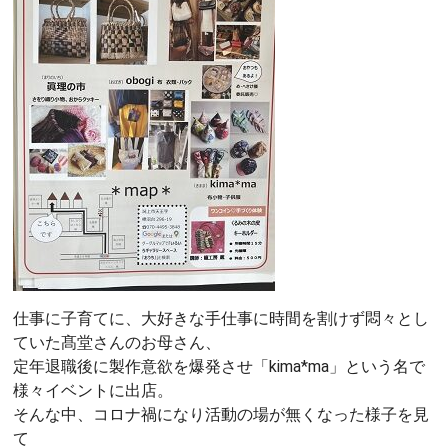
仕事に子育てに、大好きな手仕事に時間を割けず悶々とし
ていた髙堂さんのお母さん、
定年退職後に製作意欲を爆発させ「kima*ma」という名で
様々イベントに出店。
そんな中、コロナ禍になり活動の場が無くなった様子を見
て