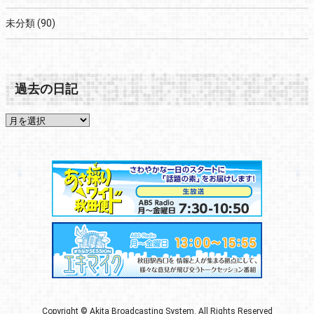
未分類
(90)
過去の日記
Copyright © Akita Broadcasting System. All Rights Reserved