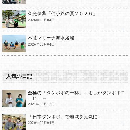
久光製薬「仲小路の夏２０２６」
2026年08月04日
本荘マリーナ海水浴場
2026年08月04日
人気の日記
至極の「タンポポの一杯」～よしかタンポポコ
ーヒー～
2021年06月17日
「日本タンポポ」で地域を元気に！
2020年06月04日