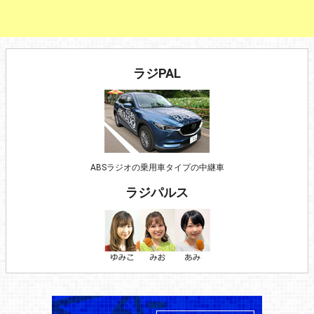
ラジPAL
ABSラジオの乗用車タイプの中継車
ラジパルス