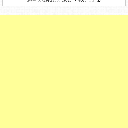
夢を叶えるあなたのために「6坪カフェ」