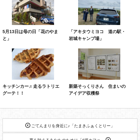
5月13日は母の日「花のやま
「アキタウミヨコ 道の駅・
と」
岩城キャンプ場」
キッチンカー♬走るラトリエ
新築そっくりさん 住まいの
グーテ！！
アイデア収穫祭
ごてんまりを身近に♪「たまきふぁくとりー」