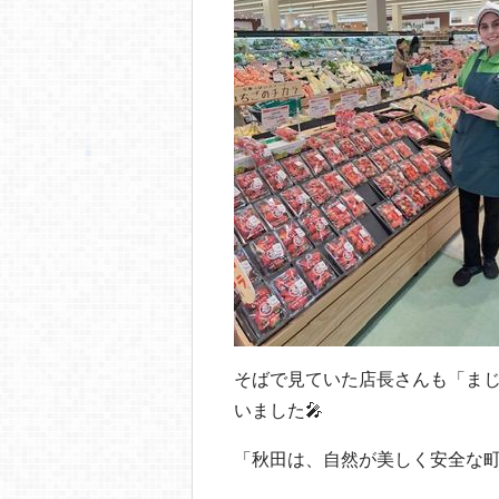
そばで見ていた店長さんも「ま
いました🎤
「秋田は、自然が美しく安全な