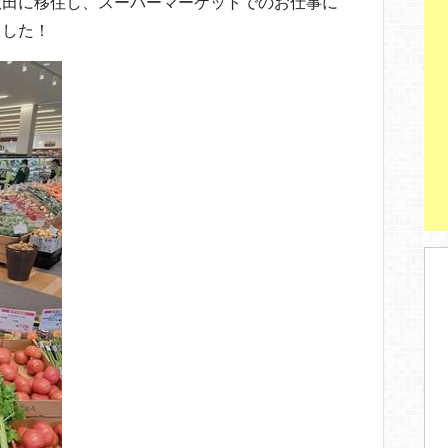
秋田に移住し、スーパーマーケットでのお仕事に
ました！