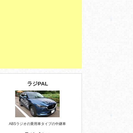
ラジPAL
ABSラジオの乗用車タイプの中継車