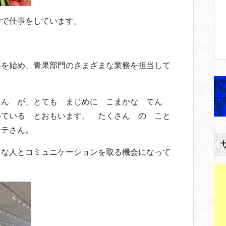
学で仕事をしています。
事を始め、青果部門のさまざまな業務を担当して
さん が、とても まじめに こまかな てん
いている とおもいます。 たくさん の こと
シテさん。
ろな人とコミュニケーションを取る機会になって