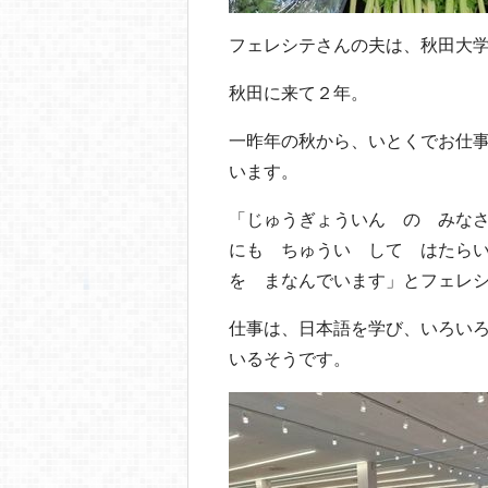
フェレシテさんの夫は、秋田大
秋田に来て２年。
一昨年の秋から、いとくでお仕
います。
「じゅうぎょういん の みな
にも ちゅうい して はたら
を まなんでいます」とフェレ
仕事は、日本語を学び、いろい
いるそうです。