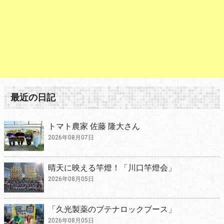
最近の日記
トマト農家 佐藤 隆大さん
2026年08月07日
晴天に映える竿燈！「川口竿燈会」
2026年08月05日
「久光製薬のブテナロックブース」
2026年08月05日