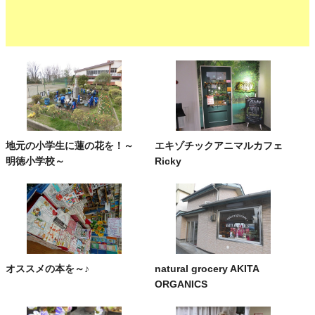
地元の小学生に蓮の花を！～
エキゾチックアニマルカフェ
明徳小学校～
Ricky
オススメの本を～♪
natural grocery AKITA
ORGANICS