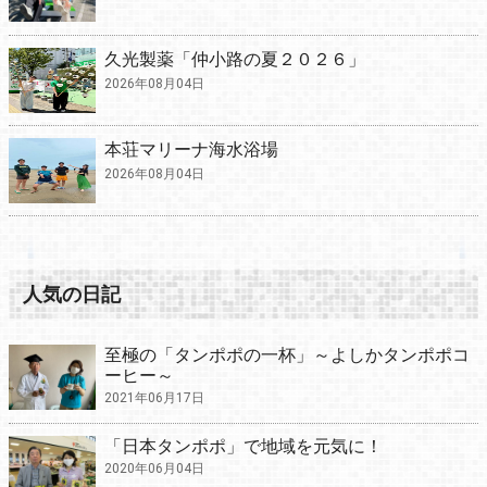
久光製薬「仲小路の夏２０２６」
2026年08月04日
本荘マリーナ海水浴場
2026年08月04日
人気の日記
至極の「タンポポの一杯」～よしかタンポポコ
ーヒー～
2021年06月17日
「日本タンポポ」で地域を元気に！
2020年06月04日