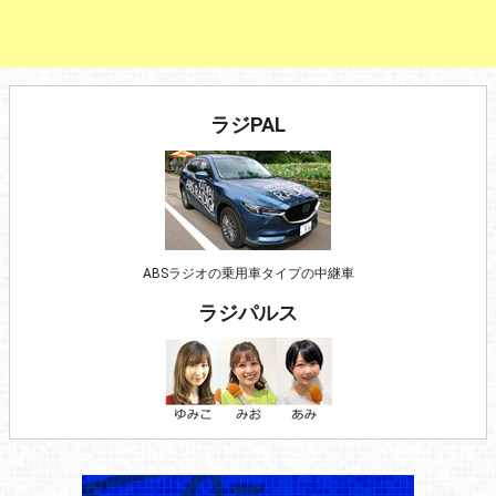
ラジPAL
ABSラジオの乗用車タイプの中継車
ラジパルス