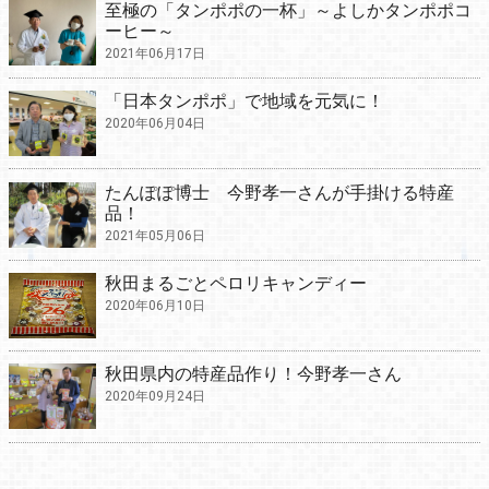
至極の「タンポポの一杯」～よしかタンポポコ
ーヒー～
2021年06月17日
「日本タンポポ」で地域を元気に！
2020年06月04日
たんぽぽ博士 今野孝一さんが手掛ける特産
品！
2021年05月06日
秋田まるごとペロリキャンディー
2020年06月10日
秋田県内の特産品作り！今野孝一さん
2020年09月24日