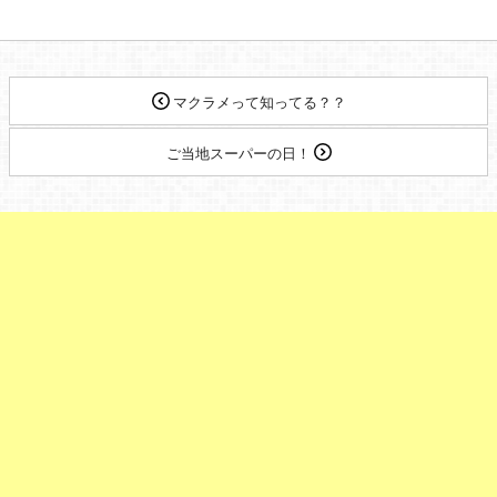
マクラメって知ってる？？
ご当地スーパーの日！