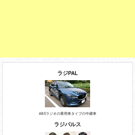
ラジPAL
ABSラジオの乗用車タイプの中継車
ラジパルス