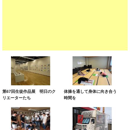
第67回生徒作品展 明日のク
体操を通して身体に向き合う
リエーターたち
時間を