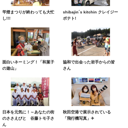
竿燈まつりが終わっても大忙
shibajin´s kitchin クレイジー
し!!!
ポテト!
面白いネーミング！「和菓子
協和で出会った岩手からの皆
の遊山」
さん
日本を元気に！～あなたの街
秋田空港で展示されている
のささえびと 谷藤トモ子さ
「飛行機写真」✈
ん