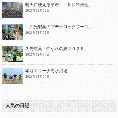
晴天に映える竿燈！「川口竿燈会」
2026年08月05日
「久光製薬のブテナロックブース」
2026年08月05日
久光製薬「仲小路の夏２０２６」
2026年08月04日
本荘マリーナ海水浴場
2026年08月04日
人気の日記