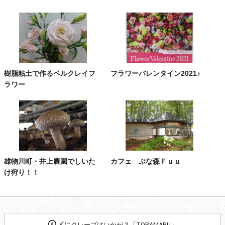
樹脂粘土で作るベルクレイフ
フラワーバレンタイン2021♪
ラワー
雄物川町・井上農園でしいた
カフェ ぶな森Ｆｕｕ
け狩り！！
〆にクレープはいかが？「TORAMARU」