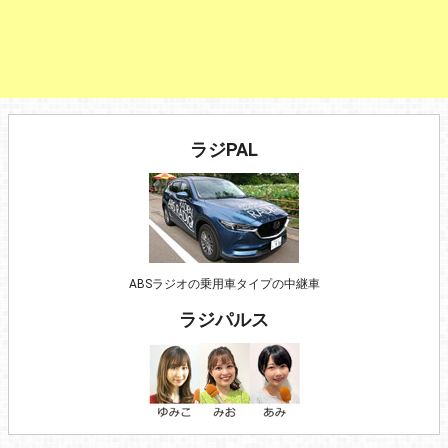
ラジPAL
ABSラジオの乗用車タイプの中継車
ラジパルス