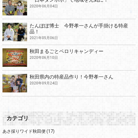
2020年06月04日
たんぽぽ博士 今野孝一さんが手掛ける特産
品！
2021年05月06日
秋田まるごとペロリキャンディー
2020年06月10日
秋田県内の特産品作り！今野孝一さん
2020年09月24日
カテゴリ
あさ採りワイド秋田便
(17)