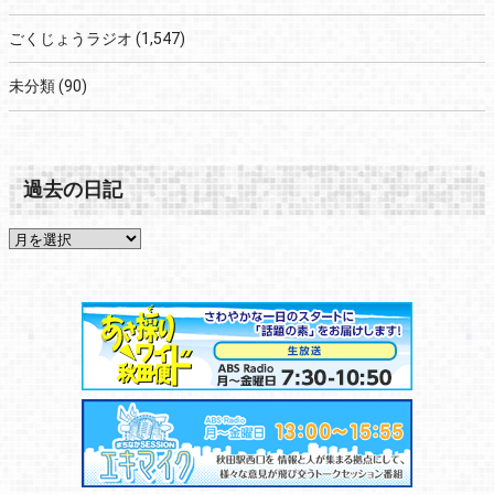
ごくじょうラジオ
(1,547)
未分類
(90)
過去の日記