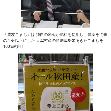
「農友こまち」は 独自の米ぬか肥料を使用し、農薬を従来
の半分以下にした 大潟村産の特別栽培米あきたこまちを
100%使用！