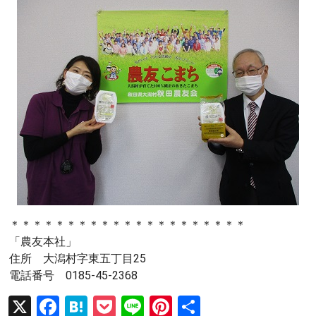
＊＊＊＊＊＊＊＊＊＊＊＊＊＊＊＊＊＊＊＊＊
「農友本社」
住所 大潟村字東五丁目25
電話番号 0185-45-2368
X
F
H
P
Li
Pi
共