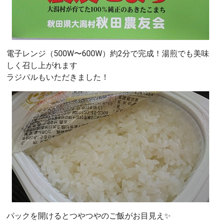
電子レンジ（500W〜600W）約2分で完成！湯煎でも美味
しく召し上がれます
ラジパルもいただきました！
パックを開けるとつやつやのご飯がお目見え✨