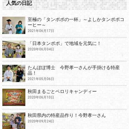
人気の日記
至極の「タンポポの一杯」～よしかタンポポコ
ーヒー～
2021年06月17日
「日本タンポポ」で地域を元気に！
2020年06月04日
たんぽぽ博士 今野孝一さんが手掛ける特産
品！
2021年05月06日
秋田まるごとペロリキャンディー
2020年06月10日
秋田県内の特産品作り！今野孝一さん
2020年09月24日