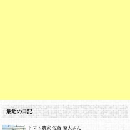
最近の日記
トマト農家 佐藤 隆大さん