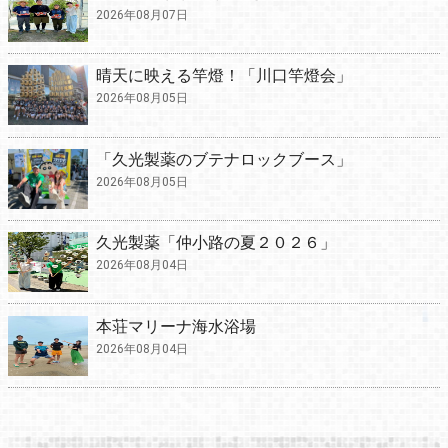
2026年08月07日
晴天に映える竿燈！「川口竿燈会」
2026年08月05日
「久光製薬のブテナロックブース」
2026年08月05日
久光製薬「仲小路の夏２０２６」
2026年08月04日
本荘マリーナ海水浴場
2026年08月04日