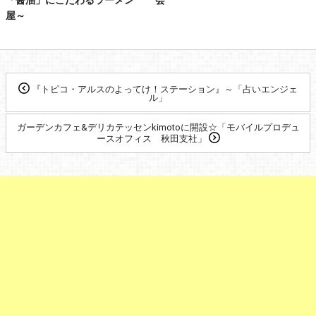
屋～
『トピコ・アルスのよってけ！ステーション』～「占いエンジェ
ル」
ガーデンカフェ&デリカテッセンkimotoに開設☆「モバイルプロデュ
ースオフィス 秋田支社」