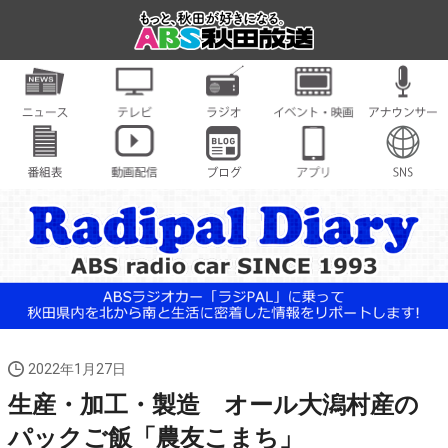
2022年1月27日
生産・加工・製造 オール大潟村産の
パックご飯「農友こまち」