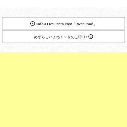
Ⅽafe＆Ⅼive Restaurant「River Road」
めずらしいよね！？きのこ狩り♪