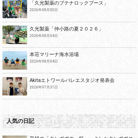
「久光製薬のブテナロックブース」
2026年08月05日
久光製薬「仲小路の夏２０２６」
2026年08月04日
本荘マリーナ海水浴場
2026年08月04日
Akitaエトワールバレエスタジオ発表会
2026年07月31日
人気の日記