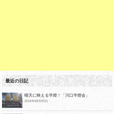
最近の日記
晴天に映える竿燈！「川口竿燈会」
2026年08月05日