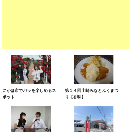
にかほ市でバラを楽しめるス
第１４回土崎みなとふくまつ
ポット
り【香味】