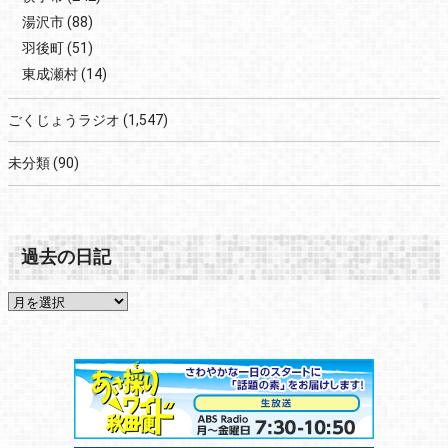
湯沢市
(88)
羽後町
(51)
東成瀬村
(14)
ごくじょうラジオ
(1,547)
未分類
(90)
過去の日記