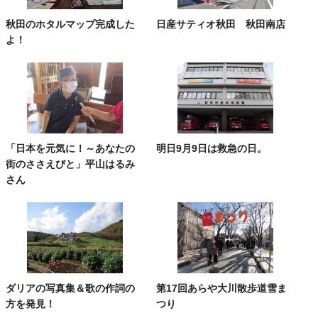
秋田のホタルマップ完成した
日産サティオ秋田 秋田南店
よ！
「日本を元気に！～あなたの
明日9月9日は救急の日。
街のささえびと」平山はるみ
さん
ダリアの写真集＆歌の作詞の
第17回あらや大川散歩道雪ま
方を発見！
つり