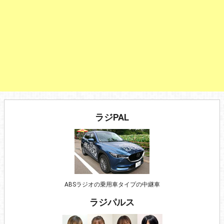
ラジPAL
ABSラジオの乗用車タイプの中継車
ラジパルス