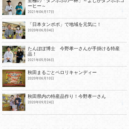
至極の「タンポポの一杯」～よしかタンポポコ
ーヒー～
2021年06月17日
「日本タンポポ」で地域を元気に！
2020年06月04日
たんぽぽ博士 今野孝一さんが手掛ける特産
品！
2021年05月06日
秋田まるごとペロリキャンディー
2020年06月10日
秋田県内の特産品作り！今野孝一さん
2020年09月24日