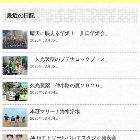
最近の日記
晴天に映える竿燈！「川口竿燈会」
2026年08月05日
「久光製薬のブテナロックブース」
2026年08月05日
久光製薬「仲小路の夏２０２６」
2026年08月04日
本荘マリーナ海水浴場
2026年08月04日
Akitaエトワールバレエスタジオ発表会