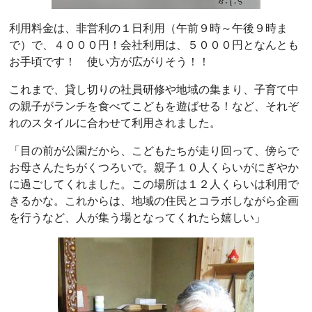
利用料金は、非営利の１日利用（午前９時～午後９時ま
で）で、４０００円！会社利用は、５０００円となんとも
お手頃です！ 使い方が広がりそう！！
これまで、貸し切りの社員研修や地域の集まり、子育て中
の親子がランチを食べてこどもを遊ばせる！など、それぞ
れのスタイルに合わせて利用されました。
「目の前が公園だから、こどもたちが走り回って、傍らで
お母さんたちがくつろいで。親子１０人くらいがにぎやか
に過ごしてくれました。この場所は１２人くらいは利用で
きるかな。これからは、地域の住民とコラボしながら企画
を行うなど、人が集う場となってくれたら嬉しい」