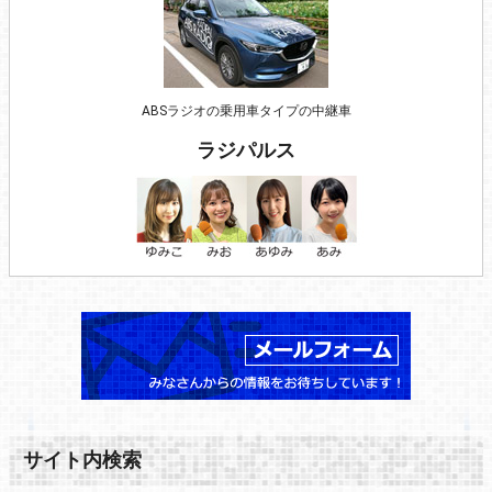
ABSラジオの乗用車タイプの中継車
ラジパルス
サイト内検索