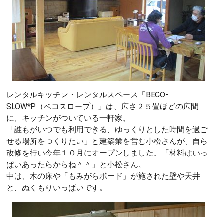
レンタルキッチン・レンタルスペース「BECO-
SLOW*P（ベコスロープ）」は、広さ２５畳ほどの広間
に、キッチンがついている一軒家。
「誰もがいつでも利用できる、ゆっくりとした時間を過ご
せる場所をつくりたい」と建築業を営む小松さんが、自ら
改修を行い今年１０月にオープンしました。「材料はいっ
ぱいあったらからね＾＾」と小松さん。
中は、木の床や「もみがらボード」が施された壁や天井
と、ぬくもりいっぱいです。