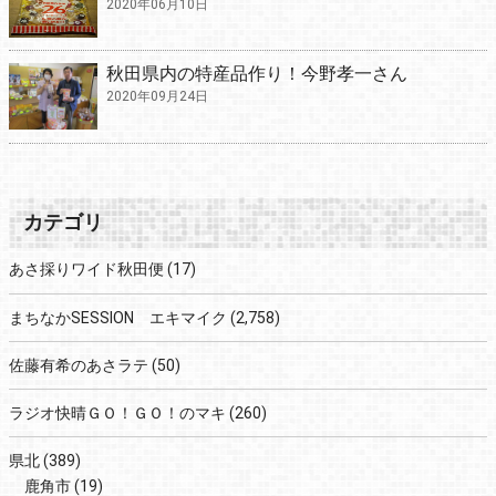
2020年06月10日
秋田県内の特産品作り！今野孝一さん
2020年09月24日
カテゴリ
あさ採りワイド秋田便
(17)
まちなかSESSION エキマイク
(2,758)
佐藤有希のあさラテ
(50)
ラジオ快晴ＧＯ！ＧＯ！のマキ
(260)
県北
(389)
鹿角市
(19)