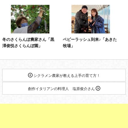
冬のさくらんぼ農家さん「黒
ベビーラッシュ到来♪「あきた
澤俊悦さくらんぼ園」
牧場」
シクラメン農家が教える上手の育て方！
創作イタリアンの料理人 塩原俊介さん