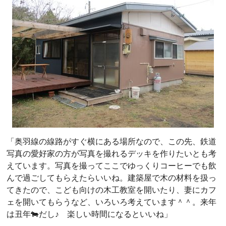
「奥羽線の線路がすぐ横にある場所なので、この先、鉄道
写真の愛好家の方が写真を撮れるデッキを作りたいとも考
えています。写真を撮ってここでゆっくりコーヒーでも飲
んで過ごしてもらえたらいいね。建築屋で木の材料を扱っ
てきたので、こども向けの木工教室を開いたり、妻にカフ
ェを開いてもらうなど、いろいろ考えています＾＾。来年
は丑年🐄だし♪ 楽しい時間になるといいね」