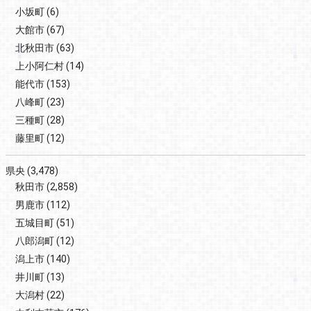
小坂町
(6)
大館市
(67)
北秋田市
(63)
上小阿仁村
(14)
能代市
(153)
八峰町
(23)
三種町
(28)
藤里町
(12)
県央
(3,478)
秋田市
(2,858)
男鹿市
(112)
五城目町
(51)
八郎潟町
(12)
潟上市
(140)
井川町
(13)
大潟村
(22)