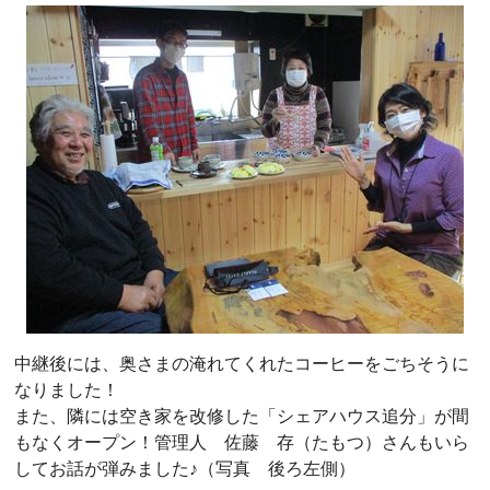
中継後には、奥さまの淹れてくれたコーヒーをごちそうに
なりました！
また、隣には空き家を改修した「シェアハウス追分」が間
もなくオープン！管理人 佐藤 存（たもつ）さんもいら
してお話が弾みました♪（写真 後ろ左側）