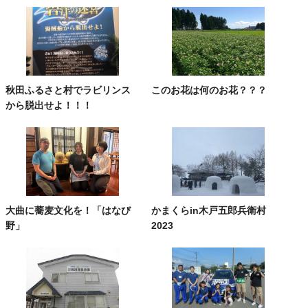
秋田ふるさと村でラビリンス
このお花は何のお花？？？
から脱出せよ！！！
大曲に蕎麦文化を！「はなび
かまくらin木戸五郎兵衛村
野」
2023