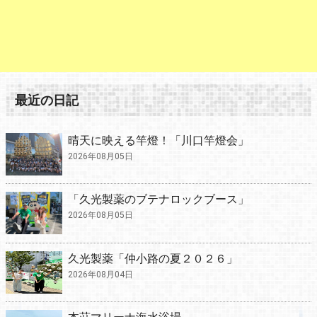
最近の日記
晴天に映える竿燈！「川口竿燈会」
2026年08月05日
「久光製薬のブテナロックブース」
2026年08月05日
久光製薬「仲小路の夏２０２６」
2026年08月04日