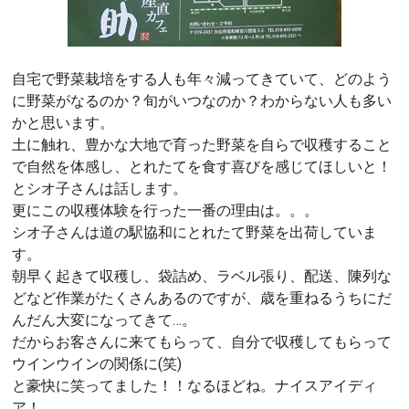
自宅で野菜栽培をする人も年々減ってきていて、どのよう
に野菜がなるのか？旬がいつなのか？わからない人も多い
かと思います。
土に触れ、豊かな大地で育った野菜を自らで収穫すること
で自然を体感し、とれたてを食す喜びを感じてほしいと！
とシオ子さんは話します。
更にこの収穫体験を行った一番の理由は。。。
シオ子さんは道の駅協和にとれたて野菜を出荷していま
す。
朝早く起きて収穫し、袋詰め、ラベル張り、配送、陳列な
どなど作業がたくさんあるのですが、歳を重ねるうちにだ
んだん大変になってきて…。
だからお客さんに来てもらって、自分で収穫してもらって
ウインウインの関係に(笑)
と豪快に笑ってました！！なるほどね。ナイスアイディ
ア！