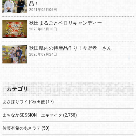
品！
2021年05月06日
秋田まるごとペロリキャンディー
2020年06月10日
秋田県内の特産品作り！今野孝一さん
2020年09月24日
カテゴリ
あさ採りワイド秋田便
(17)
まちなかSESSION エキマイク
(2,758)
佐藤有希のあさラテ
(50)