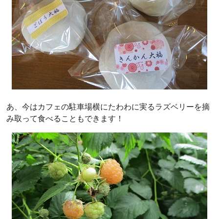
あ、今はカフェの駐車場横にたわわに実るラズベリーを摘
み取って食べることもできます！