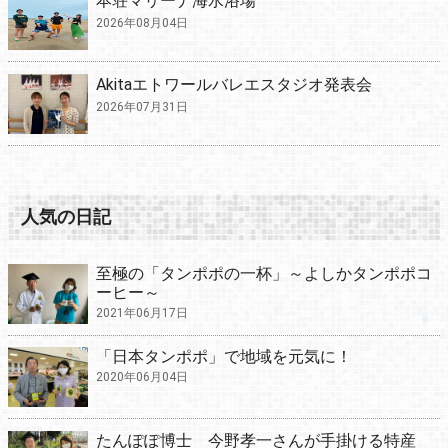
本荘マリーナ海水浴場
2026年08月04日
Akitaエトワールバレエスタジオ発表会
2026年07月31日
人気の日記
至極の「タンポポの一杯」～よしかタンポポコ
ーヒー～
2021年06月17日
「日本タンポポ」で地域を元気に！
2020年06月04日
たんぽぽ博士 今野孝一さんが手掛ける特産