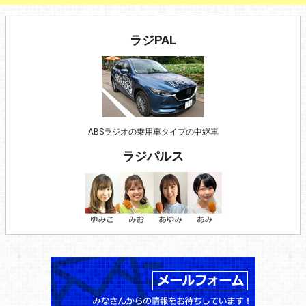
ラジPAL
ABSラジオの乗用車タイプの中継車
ラジパルス