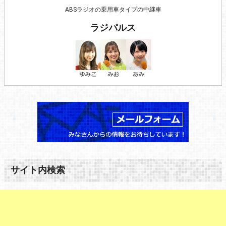
ABSラジオの乗用車タイプの中継車
ラジパルス
サイト内検索