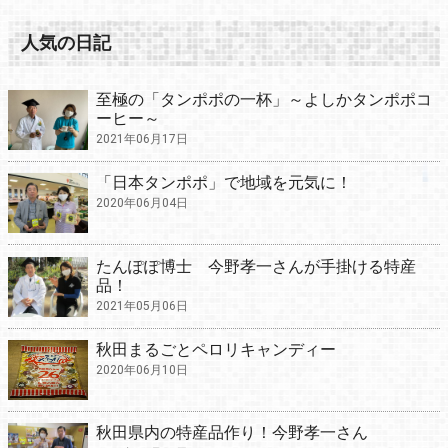
人気の日記
至極の「タンポポの一杯」～よしかタンポポコ
ーヒー～
2021年06月17日
「日本タンポポ」で地域を元気に！
2020年06月04日
たんぽぽ博士 今野孝一さんが手掛ける特産
品！
2021年05月06日
秋田まるごとペロリキャンディー
2020年06月10日
秋田県内の特産品作り！今野孝一さん