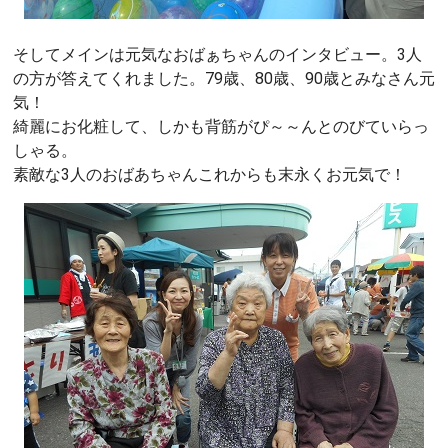
そしてメインは元気なおばぁちゃんのインタビュー。3人
の方が答えてくれました。79歳、80歳、90歳とみなさん元
気！
綺麗にお化粧して、しかも背筋がぴ～～んとのびていらっ
しゃる。
素敵な3人のおばあちゃんこれからも末永くお元気で！