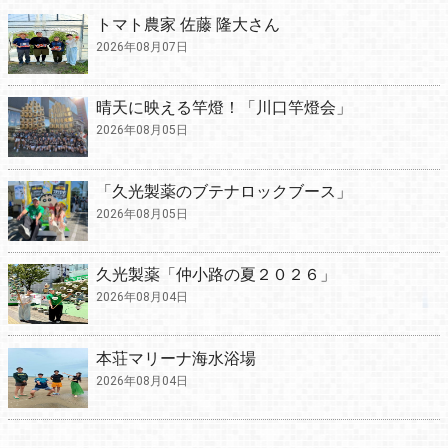
トマト農家 佐藤 隆大さん
2026年08月07日
晴天に映える竿燈！「川口竿燈会」
2026年08月05日
「久光製薬のブテナロックブース」
2026年08月05日
久光製薬「仲小路の夏２０２６」
2026年08月04日
本荘マリーナ海水浴場
2026年08月04日