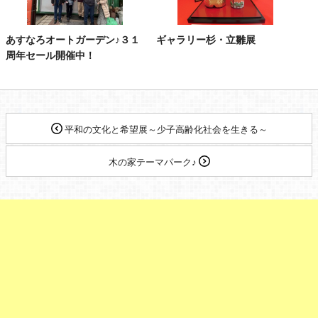
あすなろオートガーデン♪３１
ギャラリー杉・立雛展
周年セール開催中！
平和の文化と希望展～少子高齢化社会を生きる～
木の家テーマパーク♪