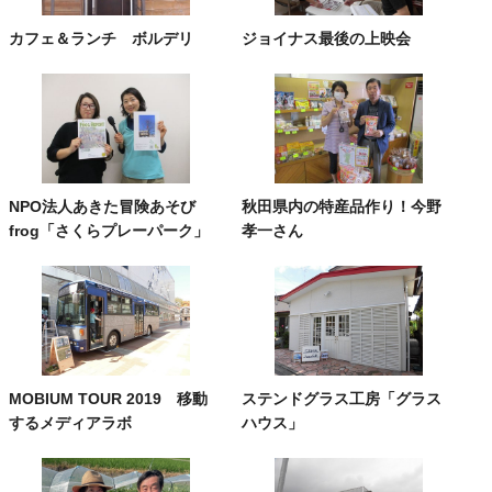
カフェ＆ランチ ボルデリ
ジョイナス最後の上映会
NPO法人あきた冒険あそび
秋田県内の特産品作り！今野
frog「さくらプレーパーク」
孝一さん
MOBIUM TOUR 2019 移動
ステンドグラス工房「グラス
するメディアラボ
ハウス」