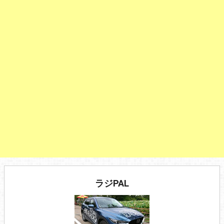
ラジPAL