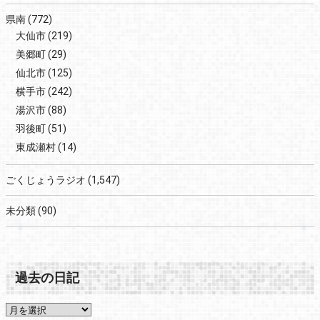
県南
(772)
大仙市
(219)
美郷町
(29)
仙北市
(125)
横手市
(242)
湯沢市
(88)
羽後町
(51)
東成瀬村
(14)
ごくじょうラジオ
(1,547)
未分類
(90)
過去の日記