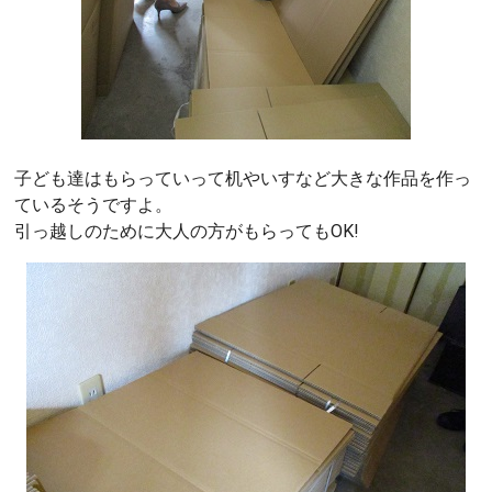
子ども達はもらっていって机やいすなど大きな作品を作っ
ているそうですよ。
引っ越しのために大人の方がもらってもOK!