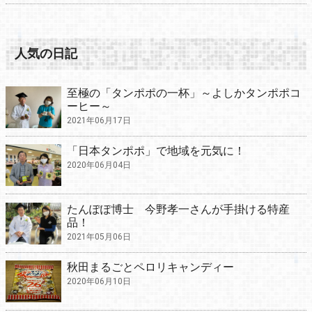
人気の日記
至極の「タンポポの一杯」～よしかタンポポコ
ーヒー～
2021年06月17日
「日本タンポポ」で地域を元気に！
2020年06月04日
たんぽぽ博士 今野孝一さんが手掛ける特産
品！
2021年05月06日
秋田まるごとペロリキャンディー
2020年06月10日