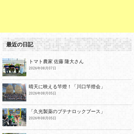
最近の日記
トマト農家 佐藤 隆大さん
2026年08月07日
晴天に映える竿燈！「川口竿燈会」
2026年08月05日
「久光製薬のブテナロックブース」
2026年08月05日