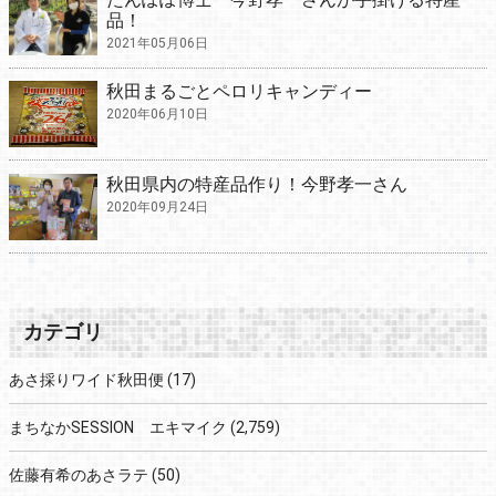
品！
2021年05月06日
秋田まるごとペロリキャンディー
2020年06月10日
秋田県内の特産品作り！今野孝一さん
2020年09月24日
カテゴリ
あさ採りワイド秋田便
(17)
まちなかSESSION エキマイク
(2,759)
佐藤有希のあさラテ
(50)