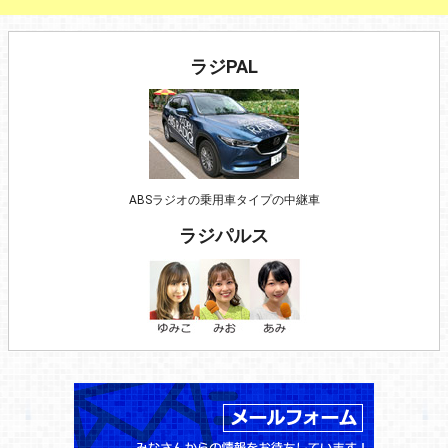
ラジPAL
ABSラジオの乗用車タイプの中継車
ラジパルス