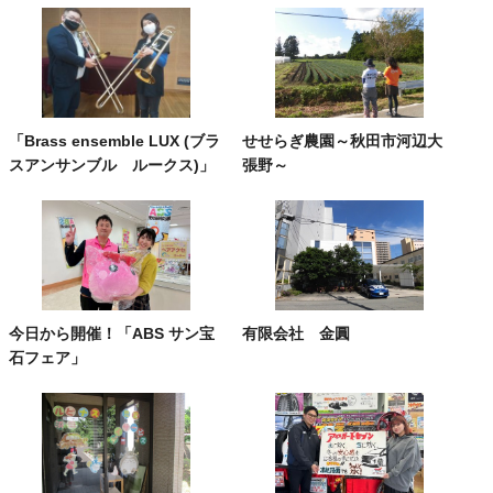
「Brass ensemble LUX (ブラ
せせらぎ農園～秋田市河辺大
スアンサンブル ルークス)」
張野～
今日から開催！「ABS サン宝
有限会社 金圓
石フェア」