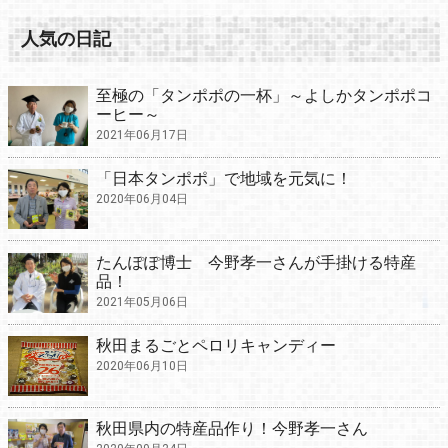
人気の日記
至極の「タンポポの一杯」～よしかタンポポコ
ーヒー～
2021年06月17日
「日本タンポポ」で地域を元気に！
2020年06月04日
たんぽぽ博士 今野孝一さんが手掛ける特産
品！
2021年05月06日
秋田まるごとペロリキャンディー
2020年06月10日
秋田県内の特産品作り！今野孝一さん