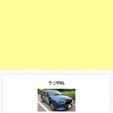
ラジPAL