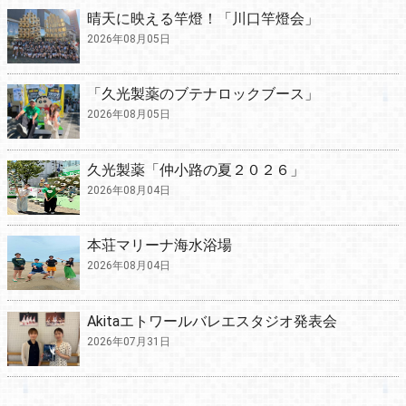
晴天に映える竿燈！「川口竿燈会」
2026年08月05日
「久光製薬のブテナロックブース」
2026年08月05日
久光製薬「仲小路の夏２０２６」
2026年08月04日
本荘マリーナ海水浴場
2026年08月04日
Akitaエトワールバレエスタジオ発表会
2026年07月31日