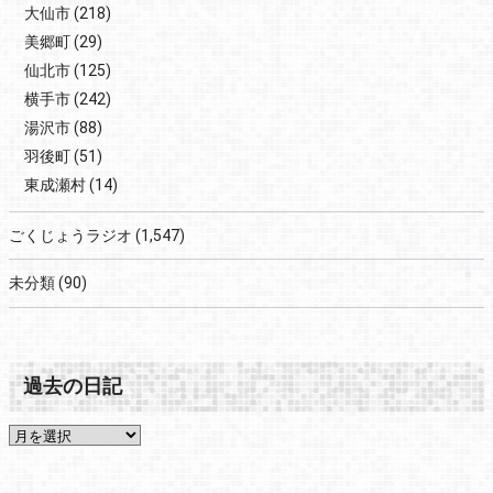
大仙市
(218)
美郷町
(29)
仙北市
(125)
横手市
(242)
湯沢市
(88)
羽後町
(51)
東成瀬村
(14)
ごくじょうラジオ
(1,547)
未分類
(90)
過去の日記