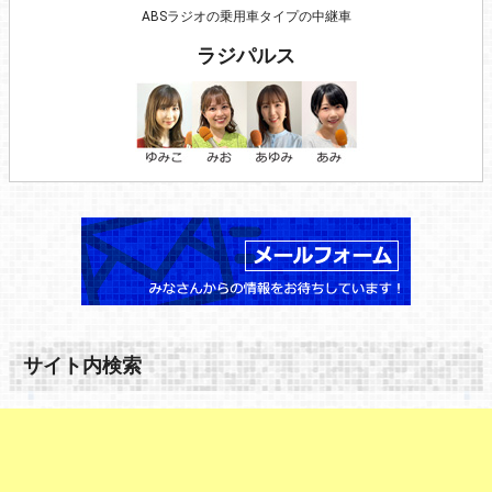
ABSラジオの乗用車タイプの中継車
ラジパルス
サイト内検索