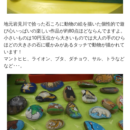
地元岩見川で拾った石ころに動物の絵を描いた個性的で遊
び心いっぱいの楽しい作品が約80点ほどならんでますよ。
小さいものは10円玉位から大きいものでは大人の手のひら
ほどの大きさの石に暖かみがあるタッチで動物が描かれて
います！
マントヒヒ、ライオン、ブタ、ダチョウ、サル、トラなど
など･･･。