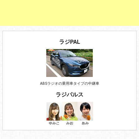
ラジPAL
ABSラジオの乗用車タイプの中継車
ラジパルス