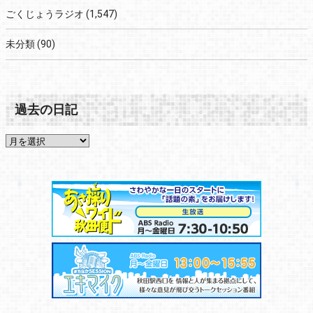
ごくじょうラジオ
(1,547)
未分類
(90)
過去の日記