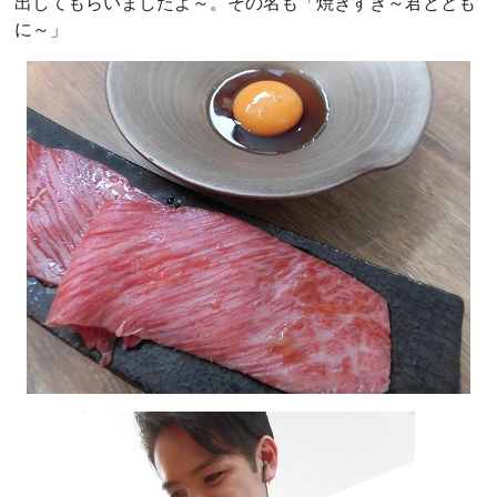
出してもらいましたよ～。その名も「焼きすき～君ととも
に～」