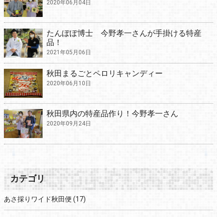
2020年06月04日
たんぽぽ博士 今野孝一さんが手掛ける特産
品！
2021年05月06日
秋田まるごとペロリキャンディー
2020年06月10日
秋田県内の特産品作り！今野孝一さん
2020年09月24日
カテゴリ
あさ採りワイド秋田便
(17)