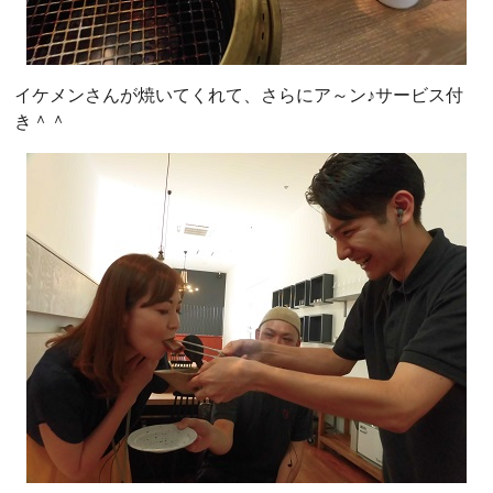
イケメンさんが焼いてくれて、さらにア～ン♪サービス付
き＾＾