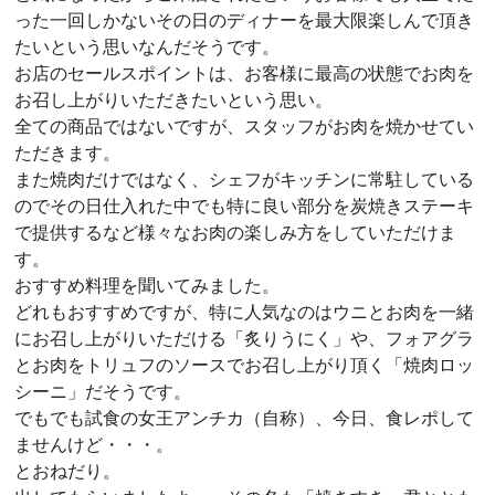
った一回しかないその日のディナーを最大限楽しんで頂き
たいという思いなんだそうです。
お店のセールスポイントは、お客様に最高の状態でお肉を
お召し上がりいただきたいという思い。
全ての商品ではないですが、スタッフがお肉を焼かせてい
ただきます。
また焼肉だけではなく、シェフがキッチンに常駐している
のでその日仕入れた中でも特に良い部分を炭焼きステーキ
で提供するなど様々なお肉の楽しみ方をしていただけま
す。
おすすめ料理を聞いてみました。
どれもおすすめですが、特に人気なのはウニとお肉を一緒
にお召し上がりいただける「炙りうにく」や、フォアグラ
とお肉をトリュフのソースでお召し上がり頂く「焼肉ロッ
シーニ」だそうです。
でもでも試食の女王アンチカ（自称）、今日、食レポして
ませんけど・・・。
とおねだり。