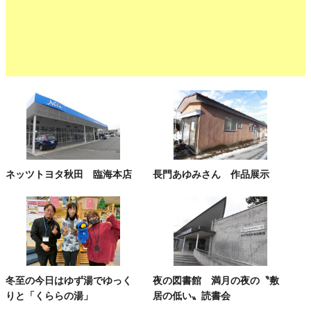
ネッツトヨタ秋田 臨海本店
長門あゆみさん 作品展示
冬至の今日はゆず湯でゆっく
夜の図書館 満月の夜の〝敷
りと「くららの湯」
居の低い〟読書会