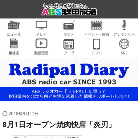
2018年9月14日
8月1日オープン焼肉快席「炎刃」