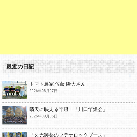
最近の日記
トマト農家 佐藤 隆大さん
2026年08月07日
晴天に映える竿燈！「川口竿燈会」
2026年08月05日
「久光製薬のブテナロックブース」