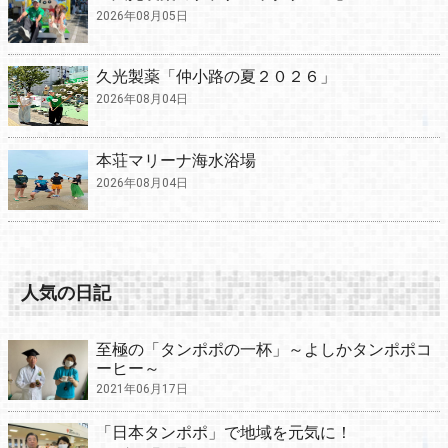
2026年08月05日
久光製薬「仲小路の夏２０２６」
2026年08月04日
本荘マリーナ海水浴場
2026年08月04日
人気の日記
至極の「タンポポの一杯」～よしかタンポポコ
ーヒー～
2021年06月17日
「日本タンポポ」で地域を元気に！