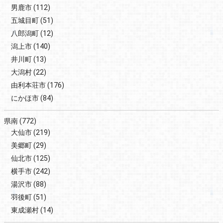
男鹿市
(112)
五城目町
(51)
八郎潟町
(12)
潟上市
(140)
井川町
(13)
大潟村
(22)
由利本荘市
(176)
にかほ市
(84)
県南
(772)
大仙市
(219)
美郷町
(29)
仙北市
(125)
横手市
(242)
湯沢市
(88)
羽後町
(51)
東成瀬村
(14)