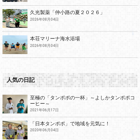
久光製薬「仲小路の夏２０２６」
2026年08月04日
本荘マリーナ海水浴場
2026年08月04日
人気の日記
至極の「タンポポの一杯」～よしかタンポポコ
ーヒー～
2021年06月17日
「日本タンポポ」で地域を元気に！
2020年06月04日