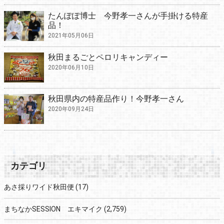
たんぽぽ博士 今野孝一さんが手掛ける特産
品！
2021年05月06日
秋田まるごとペロリキャンディー
2020年06月10日
秋田県内の特産品作り！今野孝一さん
2020年09月24日
カテゴリ
あさ採りワイド秋田便
(17)
まちなかSESSION エキマイク
(2,759)