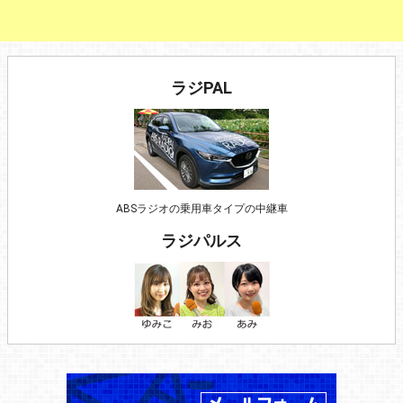
ラジPAL
ABSラジオの乗用車タイプの中継車
ラジパルス