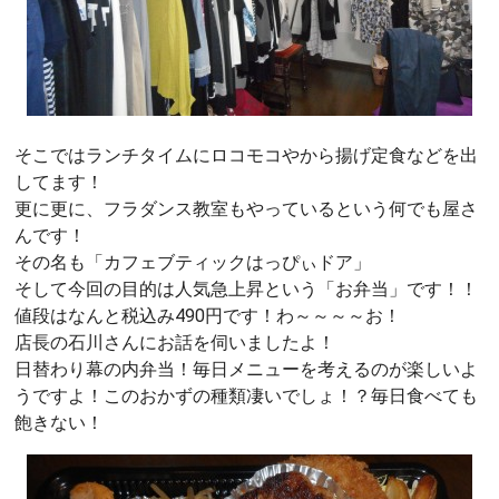
そこではランチタイムにロコモコやから揚げ定食などを出
してます！
更に更に、フラダンス教室もやっているという何でも屋さ
んです！
その名も「カフェブティックはっぴぃドア」
そして今回の目的は人気急上昇という「お弁当」です！！
値段はなんと税込み490円です！わ～～～～お！
店長の石川さんにお話を伺いましたよ！
日替わり幕の内弁当！毎日メニューを考えるのが楽しいよ
うですよ！このおかずの種類凄いでしょ！？毎日食べても
飽きない！