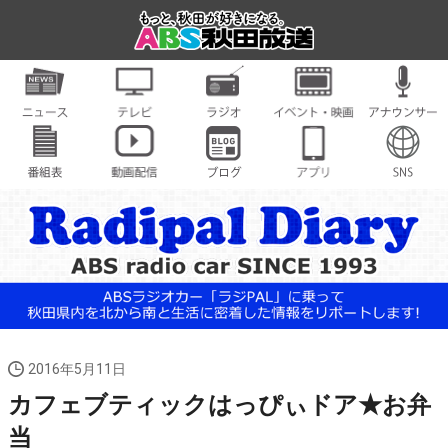
2016年5月11日
カフェブティックはっぴぃドア★お弁
当