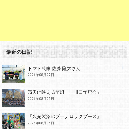
最近の日記
トマト農家 佐藤 隆大さん
2026年08月07日
晴天に映える竿燈！「川口竿燈会」
2026年08月05日
「久光製薬のブテナロックブース」
2026年08月05日