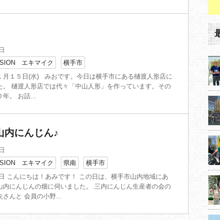
2日
SION エキマイク
横手市
１月１５日(水) みおです。今日は横手市にある樋渡人形店に
た。 樋渡人形店では代々「中山人形」を作っています。その
。 お話...
山内にんじん♪
7日
SION エキマイク
県南
横手市
月15日 こんにちは！あみです！ この日は、横手市山内地域にあ
山内にんじんの畑に伺いました。 三内にんじん生産者の会の
さんと 会員の小野...