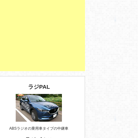
ラジPAL
ABSラジオの乗用車タイプの中継車