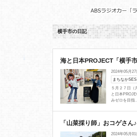
横手市の日記
海と日本PROJECT「横
2024年05月2
まちなかSES
５月２７日（
と日本PROJE
みゼロを目指..
「山菜採り師」おコゲさん♪
2024年05月0