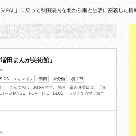
手市増田まんが美術館」
7日
SION エキマイク
県南
未分類
横手市
月） こんにちは！あゆみです。 毎月・最終月曜日は、「海
CT～CHANGE FOR THE BLUE、 ラジオで応援！海ご
.
1日