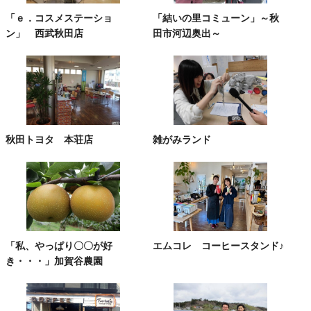
「ｅ．コスメステーショ
「結いの里コミューン」～秋
ン」 西武秋田店
田市河辺奥出～
秋田トヨタ 本荘店
雑がみランド
「私、やっぱり〇〇が好
エムコレ コーヒースタンド♪
き・・・」加賀谷農園