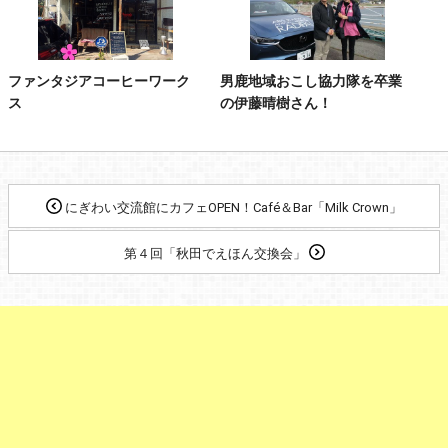
ファンタジアコーヒーワーク
男鹿地域おこし協力隊を卒業
ス
の伊藤晴樹さん！
にぎわい交流館にカフェOPEN！Café＆Bar「Milk Crown」
第４回「秋田でえほん交換会」