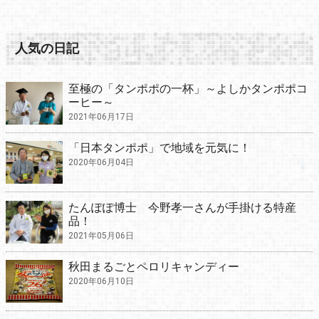
人気の日記
至極の「タンポポの一杯」～よしかタンポポコ
ーヒー～
2021年06月17日
「日本タンポポ」で地域を元気に！
2020年06月04日
たんぽぽ博士 今野孝一さんが手掛ける特産
品！
2021年05月06日
秋田まるごとペロリキャンディー
2020年06月10日