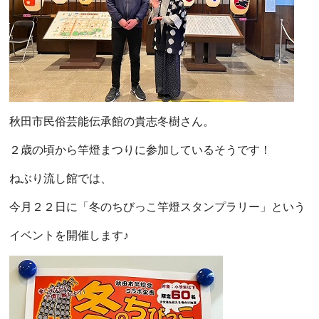
秋田市民俗芸能伝承館の貴志冬樹さん。
２歳の頃から竿燈まつりに参加しているそうです！
ねぶり流し館では、
今月２２日に「冬のちびっこ竿燈スタンプラリー」という
イベントを開催します♪