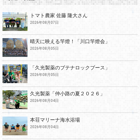
トマト農家 佐藤 隆大さん
2026年08月07日
晴天に映える竿燈！「川口竿燈会」
2026年08月05日
「久光製薬のブテナロックブース」
2026年08月05日
久光製薬「仲小路の夏２０２６」
2026年08月04日
本荘マリーナ海水浴場
2026年08月04日