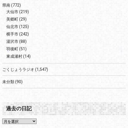
県南
(772)
大仙市
(219)
美郷町
(29)
仙北市
(125)
横手市
(242)
湯沢市
(88)
羽後町
(51)
東成瀬村
(14)
ごくじょうラジオ
(1,547)
未分類
(90)
過去の日記