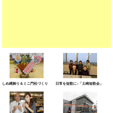
しめ縄飾り＆ミニ門松づくり
日常を短歌に♪「土崎短歌会」