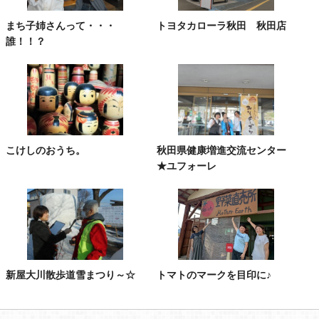
まち子姉さんって・・・
トヨタカローラ秋田 秋田店
誰！！？
こけしのおうち。
秋田県健康増進交流センター
★ユフォーレ
新屋大川散歩道雪まつり～☆
トマトのマークを目印に♪