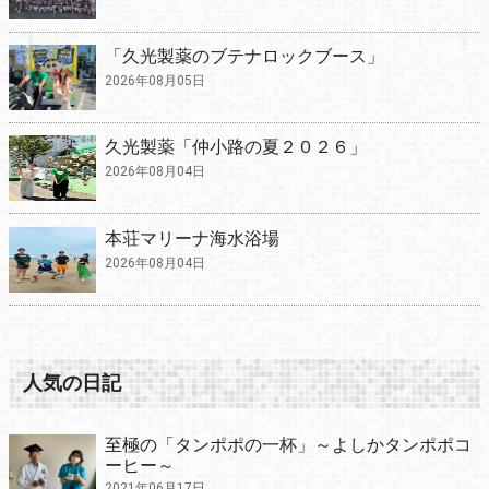
「久光製薬のブテナロックブース」
2026年08月05日
久光製薬「仲小路の夏２０２６」
2026年08月04日
本荘マリーナ海水浴場
2026年08月04日
人気の日記
至極の「タンポポの一杯」～よしかタンポポコ
ーヒー～
2021年06月17日