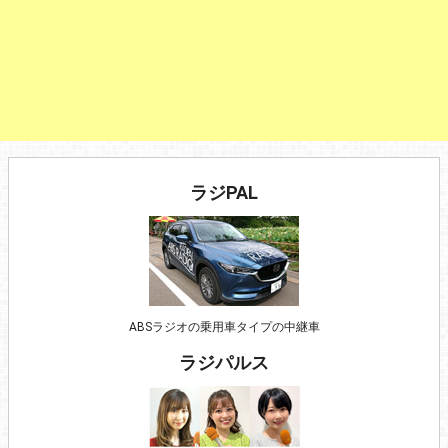
ラジPAL
ABSラジオの乗用車タイプの中継車
ラジパルス