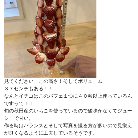
見てください！この高さ！そしてボリューム！！
３７センチもある！！
なんとイチゴはこのパフェ１つに４０粒以上使っているん
ですって！！
旬の秋田産のいちごを使っているので酸味がなくてジュー
シーで甘い。
作る時はバランスとそして写真を撮る方が多いので見栄え
が良くなるように工夫しているそうです。