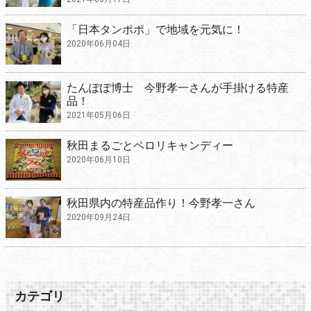
「日本タンポポ」で地域を元気に！
2020年06月04日
たんぽぽ博士 今野孝一さんが手掛ける特産
品！
2021年05月06日
秋田まるごとペロリキャンディー
2020年06月10日
秋田県内の特産品作り！今野孝一さん
2020年09月24日
カテゴリ