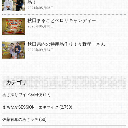
品！
2021年05月06日
秋田まるごとペロリキャンディー
2020年06月10日
秋田県内の特産品作り！今野孝一さん
2020年09月24日
カテゴリ
あさ採りワイド秋田便
(17)
まちなかSESSION エキマイク
(2,758)
佐藤有希のあさラテ
(50)