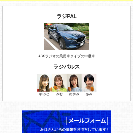
ラジPAL
ABSラジオの乗用車タイプの中継車
ラジパルス