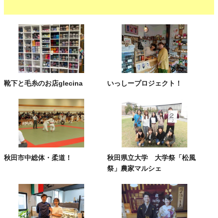
靴下と毛糸のお店glecina
いっしープロジェクト！
秋田市中総体・柔道！
秋田県立大学 大学祭「松風
祭」農家マルシェ