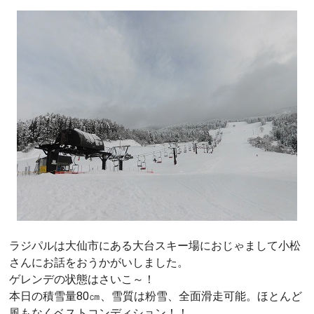
ラジパルは大仙市にある大台スキー場におじゃまして小松
さんにお話をおうかがいしました。
ゲレンデの状態はさいこ～！
本日の積雪量80㎝、雪質は粉雪、全面滑走可能。ほとんど
風もなくベストコンディション！！