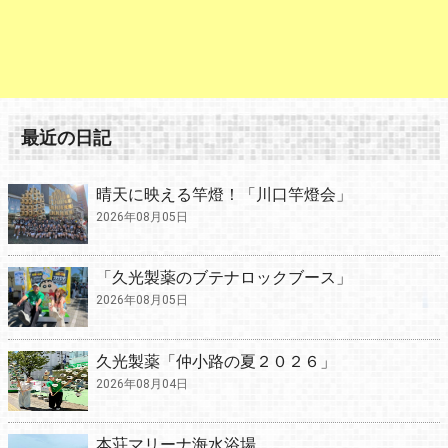
最近の日記
晴天に映える竿燈！「川口竿燈会」
2026年08月05日
「久光製薬のブテナロックブース」
2026年08月05日
久光製薬「仲小路の夏２０２６」
2026年08月04日
本荘マリーナ海水浴場