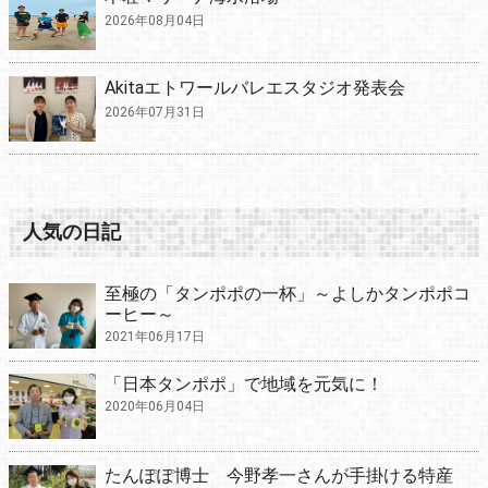
2026年08月04日
Akitaエトワールバレエスタジオ発表会
2026年07月31日
人気の日記
至極の「タンポポの一杯」～よしかタンポポコ
ーヒー～
2021年06月17日
「日本タンポポ」で地域を元気に！
2020年06月04日
たんぽぽ博士 今野孝一さんが手掛ける特産