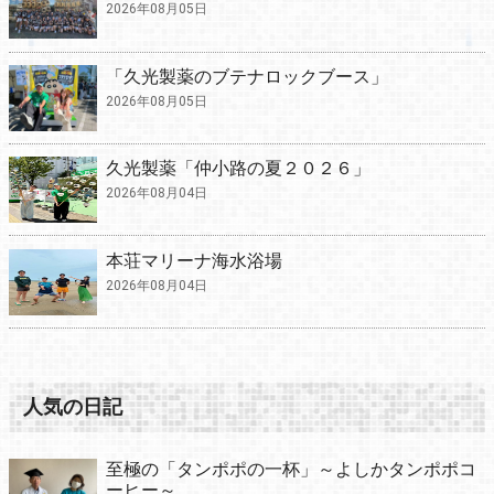
2026年08月05日
「久光製薬のブテナロックブース」
2026年08月05日
久光製薬「仲小路の夏２０２６」
2026年08月04日
本荘マリーナ海水浴場
2026年08月04日
人気の日記
至極の「タンポポの一杯」～よしかタンポポコ
ーヒー～