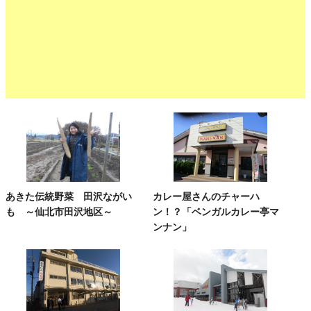
あきた伝統野菜 田沢ながい
カレー屋さんのチャーハ
も ～仙北市田沢地区～
ン！？「ベンガルカレー亭マ
ンナン」