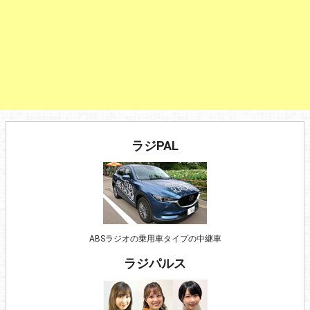
ラジPAL
ABSラジオの乗用車タイプの中継車
ラジパルス