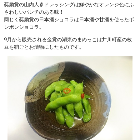
奨励賞の山内人参ドレッシングは鮮やかなオレンジ色にふ
さわしいパンチのある味！
同じく奨励賞の日本酒ショコラは日本酒や甘酒を使ったボ
ンボンショコラ。
9月から販売される金賞の湖東のまめっこは井川町産の枝
豆を鞘ごとお漬物にしたものです。