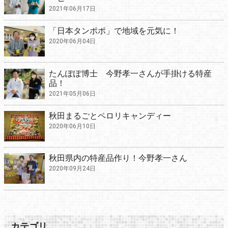
2021年06月17日
「日本タンポポ」で地域を元気に！
2020年06月04日
たんぽぽ博士 今野孝一さんが手掛ける特産
品！
2021年05月06日
秋田まるごとペロリキャンディー
2020年06月10日
秋田県内の特産品作り！今野孝一さん
2020年09月24日
カテゴリ