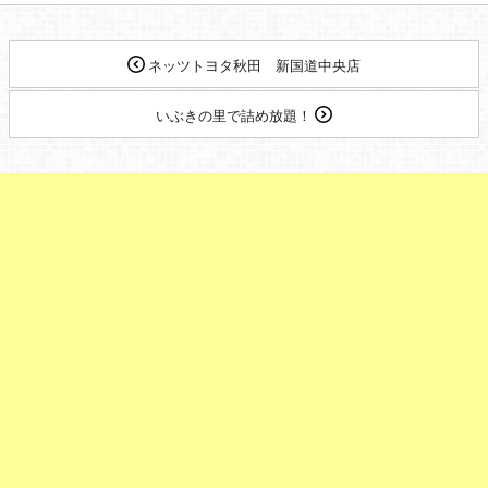
ネッツトヨタ秋田 新国道中央店
いぶきの里で詰め放題！