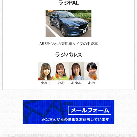
ラジPAL
ABSラジオの乗用車タイプの中継車
ラジパルス