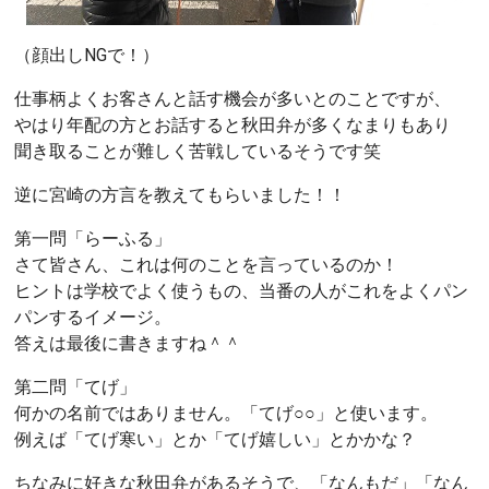
（顔出しNGで！）
仕事柄よくお客さんと話す機会が多いとのことですが、
やはり年配の方とお話すると秋田弁が多くなまりもあり
聞き取ることが難しく苦戦しているそうです笑
逆に宮崎の方言を教えてもらいました！！
第一問「らーふる」
さて皆さん、これは何のことを言っているのか！
ヒントは学校でよく使うもの、当番の人がこれをよくパン
パンするイメージ。
答えは最後に書きますね＾＾
第二問「てげ」
何かの名前ではありません。「てげ○○」と使います。
例えば「てげ寒い」とか「てげ嬉しい」とかかな？
ちなみに好きな秋田弁があるそうで、「なんもだ」「なん