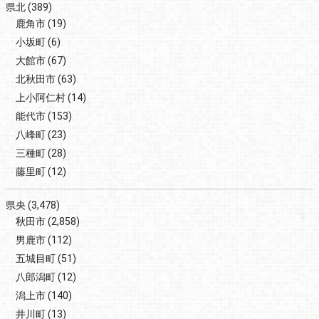
県北
(389)
鹿角市
(19)
小坂町
(6)
大館市
(67)
北秋田市
(63)
上小阿仁村
(14)
能代市
(153)
八峰町
(23)
三種町
(28)
藤里町
(12)
県央
(3,478)
秋田市
(2,858)
男鹿市
(112)
五城目町
(51)
八郎潟町
(12)
潟上市
(140)
井川町
(13)