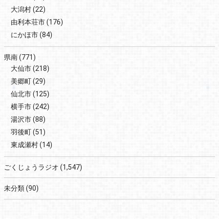
大潟村
(22)
由利本荘市
(176)
にかほ市
(84)
県南
(771)
大仙市
(218)
美郷町
(29)
仙北市
(125)
横手市
(242)
湯沢市
(88)
羽後町
(51)
東成瀬村
(14)
ごくじょうラジオ
(1,547)
未分類
(90)