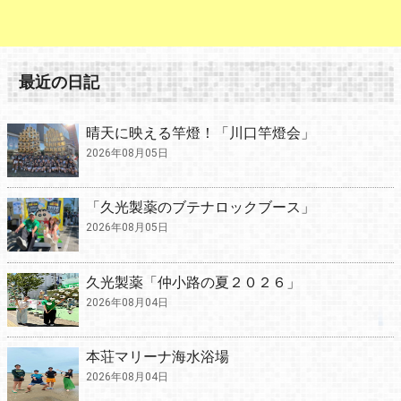
最近の日記
晴天に映える竿燈！「川口竿燈会」
2026年08月05日
「久光製薬のブテナロックブース」
2026年08月05日
久光製薬「仲小路の夏２０２６」
2026年08月04日
本荘マリーナ海水浴場
2026年08月04日