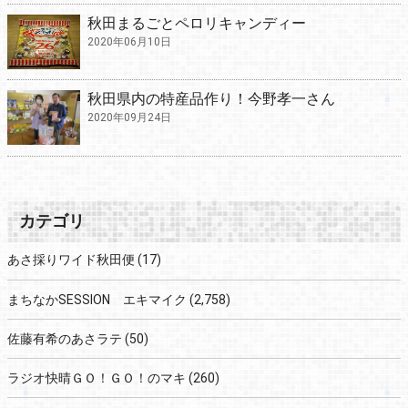
秋田まるごとペロリキャンディー
2020年06月10日
秋田県内の特産品作り！今野孝一さん
2020年09月24日
カテゴリ
あさ採りワイド秋田便
(17)
まちなかSESSION エキマイク
(2,758)
佐藤有希のあさラテ
(50)
ラジオ快晴ＧＯ！ＧＯ！のマキ
(260)