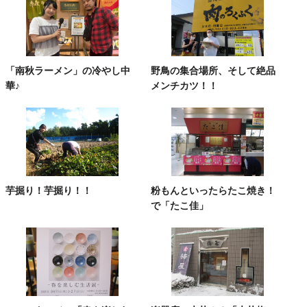
「南秋ラーメン」の冷やし中
野鳥の集合場所、そして絶品
華♪
メンチカツ！！
芋掘り！芋掘り！！
粉もんといったらたこ焼き！
で「たこ佳」