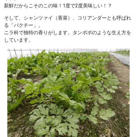
新鮮だからこそのこの味！1度で2度美味しい！？
そして、シャンツァイ（香菜）、コリアンダーとも呼ばれ
る「パクチー」。
ニラ科で独特の香りがします。タンポポのような生え方を
しています。