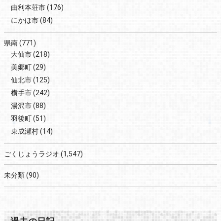
由利本荘市
(176)
にかほ市
(84)
県南
(771)
大仙市
(218)
美郷町
(29)
仙北市
(125)
横手市
(242)
湯沢市
(88)
羽後町
(51)
東成瀬村
(14)
ごくじょうラジオ
(1,547)
未分類
(90)