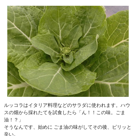
ルッコラはイタリア料理などのサラダに使われます。ハウ
スの畑から採れたてを試食したら「ん！！この味。ごま
油！？」
そうなんです、始めに ごま油の味がしてその後、ピリッと
辛い。