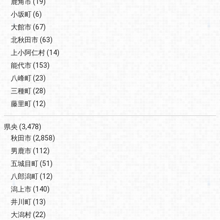
鹿角市
(19)
小坂町
(6)
大館市
(67)
北秋田市
(63)
上小阿仁村
(14)
能代市
(153)
八峰町
(23)
三種町
(28)
藤里町
(12)
県央
(3,478)
秋田市
(2,858)
男鹿市
(112)
五城目町
(51)
八郎潟町
(12)
潟上市
(140)
井川町
(13)
大潟村
(22)