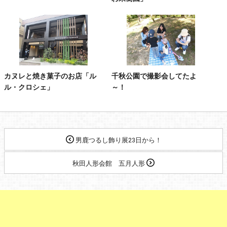
カヌレと焼き菓子のお店「ル
千秋公園で撮影会してたよ
ル・クロシェ」
～！
男鹿つるし飾り展23日から！
秋田人形会館 五月人形