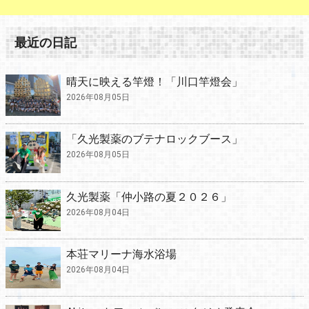
最近の日記
晴天に映える竿燈！「川口竿燈会」
2026年08月05日
「久光製薬のブテナロックブース」
2026年08月05日
久光製薬「仲小路の夏２０２６」
2026年08月04日
本荘マリーナ海水浴場
2026年08月04日