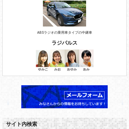
ABSラジオの乗用車タイプの中継車
ラジパルス
サイト内検索