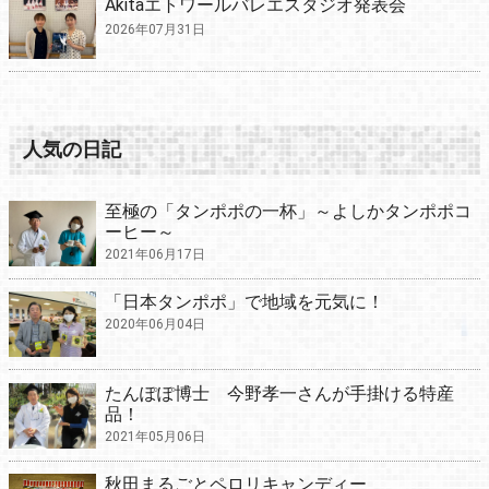
Akitaエトワールバレエスタジオ発表会
2026年07月31日
人気の日記
至極の「タンポポの一杯」～よしかタンポポコ
ーヒー～
2021年06月17日
「日本タンポポ」で地域を元気に！
2020年06月04日
たんぽぽ博士 今野孝一さんが手掛ける特産
品！
2021年05月06日
秋田まるごとペロリキャンディー