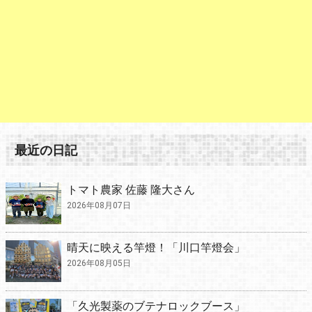
最近の日記
トマト農家 佐藤 隆大さん
2026年08月07日
晴天に映える竿燈！「川口竿燈会」
2026年08月05日
「久光製薬のブテナロックブース」