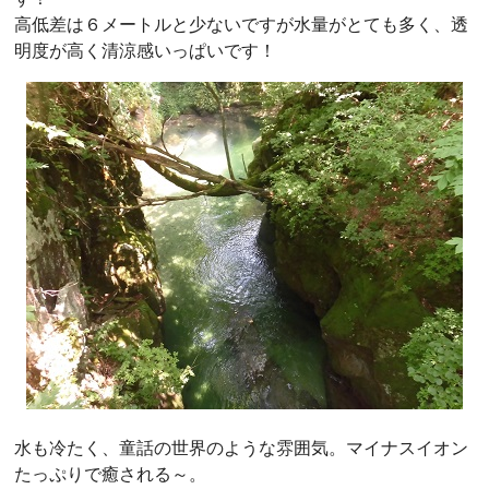
高低差は６メートルと少ないですが水量がとても多く、透
明度が高く清涼感いっぱいです！
水も冷たく、童話の世界のような雰囲気。マイナスイオン
たっぷりで癒される～。