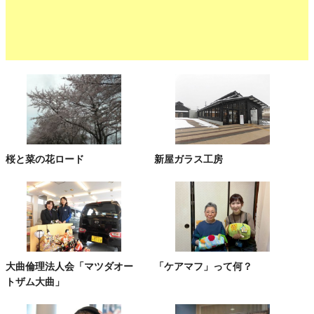
桜と菜の花ロード
新屋ガラス工房
大曲倫理法人会「マツダオー
「ケアマフ」って何？
トザム大曲」