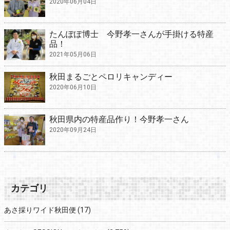
2020年06月04日
たんぽぽ博士 今野孝一さんが手掛ける特産
品！
2021年05月06日
秋田まるごとペロリキャンディー
2020年06月10日
秋田県内の特産品作り！今野孝一さん
2020年09月24日
カテゴリ
あさ採りワイド秋田便
(17)