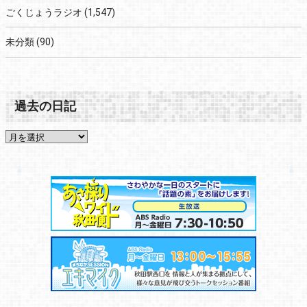
ごくじょうラジオ
(1,547)
未分類
(90)
過去の日記