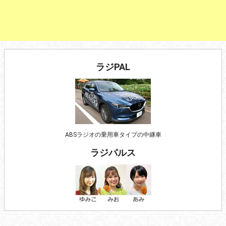
ラジPAL
ABSラジオの乗用車タイプの中継車
ラジパルス