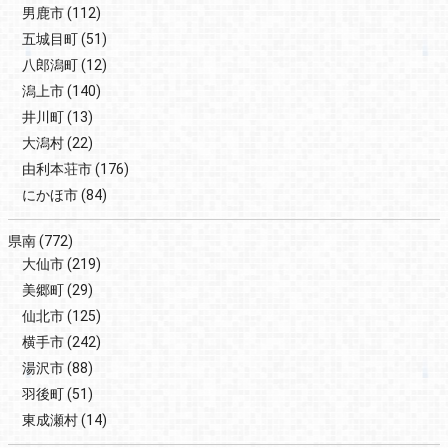
男鹿市
(112)
五城目町
(51)
八郎潟町
(12)
潟上市
(140)
井川町
(13)
大潟村
(22)
由利本荘市
(176)
にかほ市
(84)
県南
(772)
大仙市
(219)
美郷町
(29)
仙北市
(125)
横手市
(242)
湯沢市
(88)
羽後町
(51)
東成瀬村
(14)