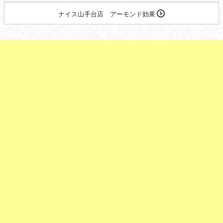
ナイス山手台店 アーモンド効果