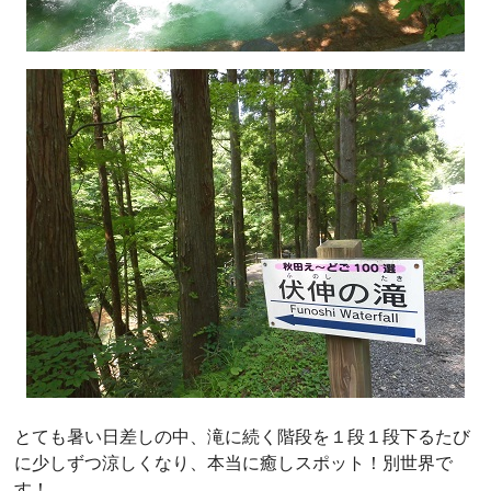
とても暑い日差しの中、滝に続く階段を１段１段下るたび
に少しずつ涼しくなり、本当に癒しスポット！別世界で
す！