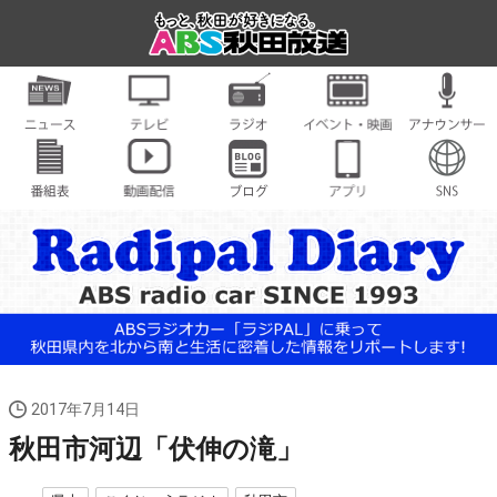
2017年7月14日
秋田市河辺「伏伸の滝」