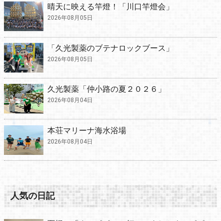
晴天に映える竿燈！「川口竿燈会」
2026年08月05日
「久光製薬のブテナロックブース」
2026年08月05日
久光製薬「仲小路の夏２０２６」
2026年08月04日
本荘マリーナ海水浴場
2026年08月04日
人気の日記