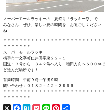
スーパーモールラッキーの 夏祭り「ラッキー祭」で
みなさん、ぜひ、楽しい夏の時間を お過ごしください
ね！
＊＊＊＊＊＊＊＊＊＊＊＊＊＊＊＊＊＊＊＊＊＊＊＊＊＊
＊＊＊＊＊＊＊
スーパーモールラッキー
横手市十文字町仁井田字東２２－１
国道１３号から ３４２号へ入り、増田方向へ５００ｍほ
ど進んだ場所です！
営業時間：午前９時～午後９時
問い合わせ：０１８２－４２－３９９６
＊＊＊＊＊＊＊＊＊＊＊＊＊＊＊＊＊＊＊＊＊＊＊＊＊＊
＊＊＊＊＊＊＊
X
F
H
P
Li
Pi
共