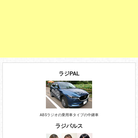
ラジPAL
ABSラジオの乗用車タイプの中継車
ラジパルス