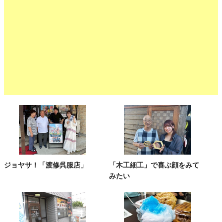
ジョヤサ！「渡修呉服店」
「木工細工」で喜ぶ顔をみて
みたい