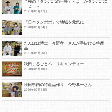
至極の「タンポポの一杯」～よしかタンポポコ
ーヒー～
2021年06月17日
「日本タンポポ」で地域を元気に！
2020年06月04日
たんぽぽ博士 今野孝一さんが手掛ける特産
品！
2021年05月06日
秋田まるごとペロリキャンディー
2020年06月10日
秋田県内の特産品作り！今野孝一さん
2020年09月24日