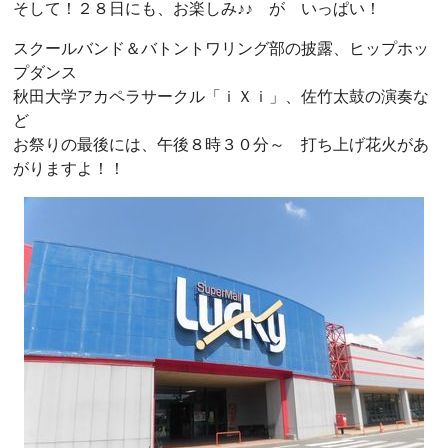
そして！２８日にも、お楽しみ♪♪ が いっぱい！
スクールバンド＆バトントワリング部の披露、ヒップホッ
プダンス
秋田大学アカペラサークル「ｉＸｉ」、佐竹太鼓の演奏な
ど
お祭りの最後には、午後８時３０分～ 打ち上げ花火があ
がりますよ！！