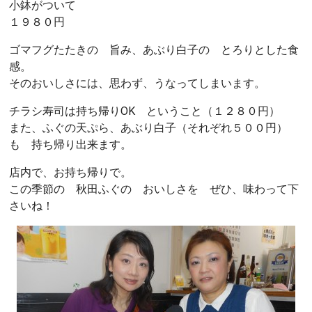
小鉢がついて
１９８０円
ゴマフグたたきの 旨み、あぶり白子の とろりとした食
感。
そのおいしさには、思わず、うなってしまいます。
チラシ寿司は持ち帰りOK ということ（１２８０円）
また、ふぐの天ぷら、あぶり白子（それぞれ５００円）
も 持ち帰り出来ます。
店内で、お持ち帰りで。
この季節の 秋田ふぐの おいしさを ぜひ、味わって下
さいね！