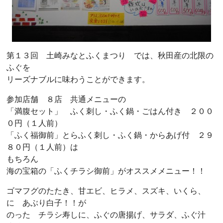
第１３回 土崎みなとふくまつり では、秋田産の北限の
ふぐを
リーズナブルに味わうことができます。
参加店舗 ８店 共通メニューの
「満腹セット」 ふく刺し・ふく鍋・ごはん付き ２００
０円（１人前）
「ふく福御前」とらふく刺し・ふく鍋・からあげ付 ２９
８０円（１人前）は
もちろん
海の宝箱の「ふくチラシ御前」がオススメメニュー！！
ゴマフグのたたき、甘エビ、ヒラメ、スズキ、いくら、
に あぶり白子！！が
のった チラシ寿しに、ふぐの唐揚げ、サラダ、ふぐ汁