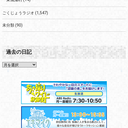
ごくじょうラジオ
(1,547)
未分類
(90)
過去の日記