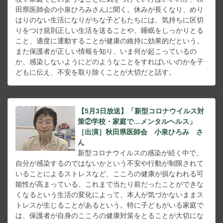
田県医師会の小泉ひろみさんに聞く。休みが長くなり、めり
はりのない生活になりがちな子どもたちには、気持ちに区切
りをつけ規則正しい生活を送ることや、睡眠をしっかりとる
こと、適度に運動することが健康の維持に効果的だという。
また保護者が正しい情報を知り、いま何が起こっているの
か、感染しないようにどのようなことをすればいいのかを子
どもに伝え、不安を取り除くことが大切だと話す。
【5月3日放送】「新型コロナウイルス対
策②学校・家庭で…メンタルヘルス」
［出演］秋田県医師会 小泉ひろみ さ
ん
新型コロナウイルスの感染が続く中で、
自分が感染するのではないかという不安や行動が制限されて
いることによるストレスなど、こころの健康が損なわれる可
能性が高まっている。これまで当たり前だったことができな
くなるという生活の変化によって、本人が気づかないままス
トレスが生じることがあるという。特に子どもがいる家庭で
は、保護者が自身のこころの健康対策をとることが大切にな