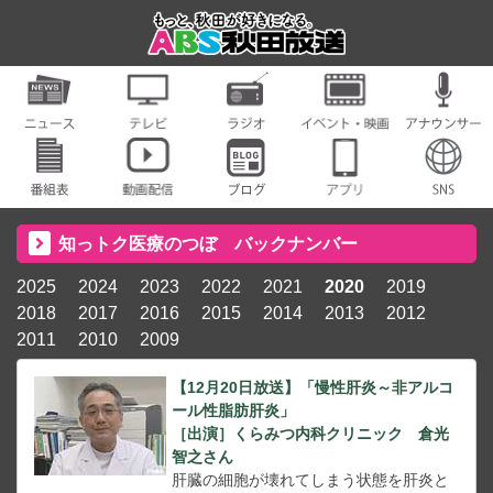
知っトク医療のつぼ バックナンバー
2025
2024
2023
2022
2021
2020
2019
2018
2017
2016
2015
2014
2013
2012
2011
2010
2009
【12月20日放送】「慢性肝炎～非アルコ
ール性脂肪肝炎」
［出演］くらみつ内科クリニック 倉光
智之さん
肝臓の細胞が壊れてしまう状態を肝炎と