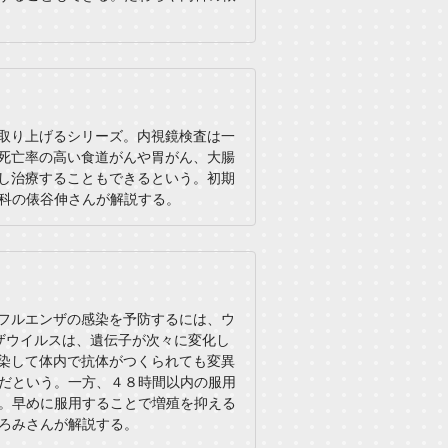
取り上げるシリーズ。内視鏡検査は一
死亡率の高い食道がんや胃がん、大腸
し治療することもできるという。初期
科の俵谷伸さんが解説する。
フルエンザの感染を予防するには、ウ
ザウイルスは、遺伝子が次々に変化し
染して体内で抗体がつくられても変異
だという。一方、４８時間以内の服用
。早めに服用することで増殖を抑える
ろみさんが解説する。