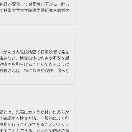
神経が変化して感受性が下がる（酔っ
て秋田大学大学院医学系研究科教授の
のがんは内視鏡検査で初期段階で発見
痛みなど、検査自体に怖さや不安を感
や痛さを和らげることができるように
谷伸さんは、特に飲酒や喫煙、遺伝な
査とは、先端にカメラが付いた柔らか
で確認する検査方法。一般的によく行
検査が行うことができることがメリッ
することもできる。たわらや内科の俵