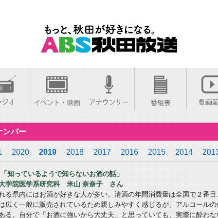
ナンバー
1
2020
2019
2018
2017
2016
2015
2014
201
送】「知っているようで知らないお酒の話」
大学院医学系研究科 米山 奈奈子 さん
れる県内にはお酒が好きな人が多い。清酒の年間消費量は全国で２番目
は広く一般に販売されているため親しみやすく感じるが、アルコールの
ある。自分で「お酒に強いから大丈夫」と思っていても、実際に酔わな