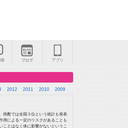
3
2012
2011
2010
2009
、焼酎では全国３位という統計も発表
作用による一定のリスクがあることも
いことはなく体に影響がないというこ