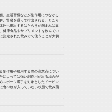
態、生活習慣などが副作用につながる
解、腎臓を通って排出される。ところ
体外へ排出するはたらきが弱まれば薬
、健康食品やサプリメントを飲んでい
に指定された飲み方で使うことが大切
る副作用や服用する際の注意点につい
合によっては強い副作用が出る場合が
めスポーツ選手を対象としたドーピン
に食べ物が入っていない状態で飲み薬