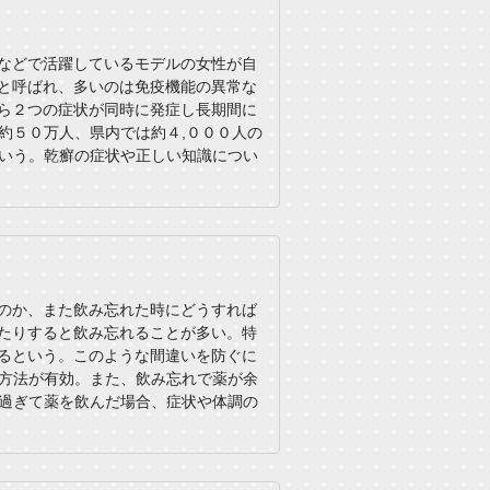
などで活躍しているモデルの女性が自
と呼ばれ、多いのは免疫機能の異常な
ら２つの症状が同時に発症し長期間に
約５０万人、県内では約４,０００人の
いう。乾癬の症状や正しい知識につい
のか、また飲み忘れた時にどうすれば
たりすると飲み忘れることが多い。特
るという。このような間違いを防ぐに
方法が有効。また、飲み忘れで薬が余
過ぎて薬を飲んだ場合、症状や体調の