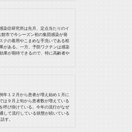
感染症研究所は先月、定点当たりのイ
大館市で今シーズン初の集団感染が発
スクの着用やこまめな手洗いである程
果がある。一方、予防ワクチンは感染
効果が期待できるので、特に高齢者や
例年１２月から患者が増え始め１月に
では９月上旬から患者数が増えている
を呼び掛けている。今年の流行がなぜ
通して流行している状態が続いている
と話す。