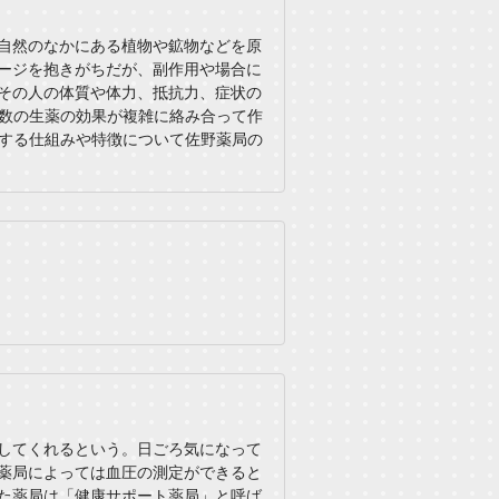
自然のなかにある植物や鉱物などを原
ージを抱きがちだが、副作用や場合に
その人の体質や体力、抵抗力、症状の
数の生薬の効果が複雑に絡み合って作
する仕組みや特徴について佐野薬局の
してくれるという。日ごろ気になって
薬局によっては血圧の測定ができると
た薬局は「健康サポート薬局」と呼ば