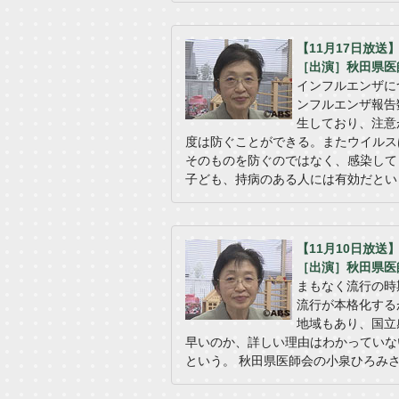
【11月17日放
［出演］秋田県医
インフルエンザに
ンフルエンザ報告
生しており、注意
度は防ぐことができる。またウイルス
そのものを防ぐのではなく、感染して
子ども、持病のある人には有効だとい
【11月10日放
［出演］秋田県医
まもなく流行の時
流行が本格化する
地域もあり、国立
早いのか、詳しい理由はわかっていな
という。 秋田県医師会の小泉ひろみ