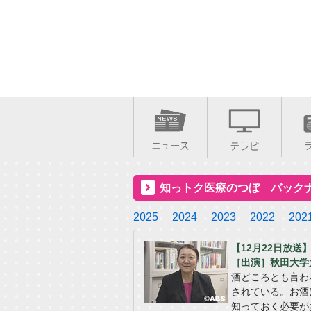
知っトク医療のつぼ バック
2025
2024
2023
2022
202
【12月22日放
［出演］秋田大学
酒どころとも言わ
されている。お酒
知っておく必要が