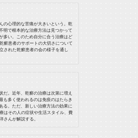
んの心理的な苦痛が大きいという。乾
不明で根本的な治療方法は見つかって
が多い。このため自分に合う治療はど
乾癬患者のサポートの大切さについて
立された乾癬患者の会の様子を通し
状だ。近年、乾癬の治療は次第に増え
最も多く使われるのは免疫のはたらき
ある。ただ、新しい治療方法の効果に
療はその人の症状や生活スタイル、費
洋さんが解説する。