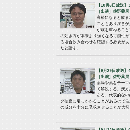
【10月6日放送
［出演］佐野薬局
高齢になると飲ま
こともあり注意が
が歳を重ねること
の効き方が本来より強くなる可能性が
る場合飲み合わせを確認する必要があ
だと話す。
【9月29日放送
［出演］佐野薬局
薬局や薬をテーマ
て解説する。漢方
ある。代表的なの
グ検査に引っかかることがあるので注
の成分を十分に吸収させることが大切
【9月22日放送